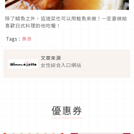
除了鯖魚之外，這道菜也可以用鮭魚來做！一定要做給
喜歡日式料理的他吃喔！
Tags :
美食
文章來源
女性綜合入口網站
優惠券