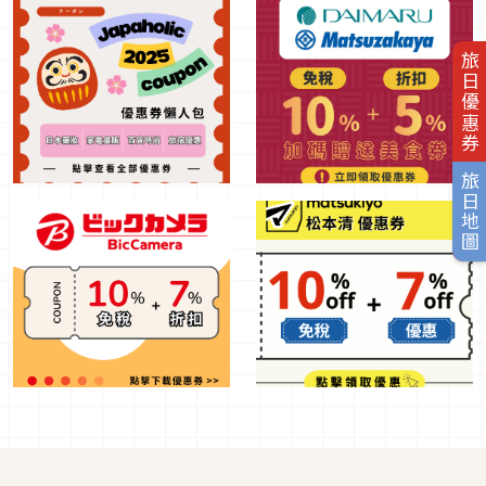
旅日優惠券
旅日地圖