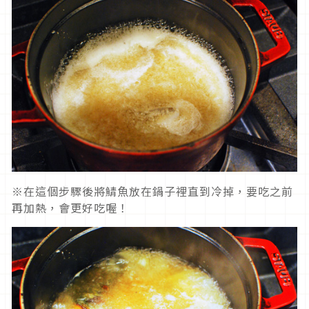
※在這個步驟後將鯖魚放在鍋子裡直到冷掉，要吃之前
再加熱，會更好吃喔！