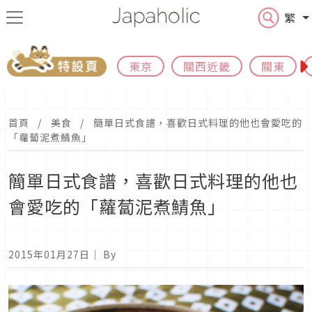
繁
東京
關西近畿
關東
首頁
美食
簡單日式食譜，喜歡日式料理的他也會愛吃的
「蘿蔔泥煮鯖魚」
簡單日式食譜，喜歡日式料理的他也
會愛吃的「蘿蔔泥煮鯖魚」
2015年01月27日
｜ By