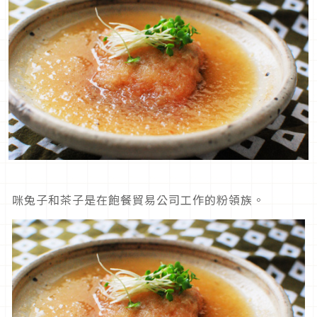
咪兔子和茶子是在飽餐貿易公司工作的粉領族。