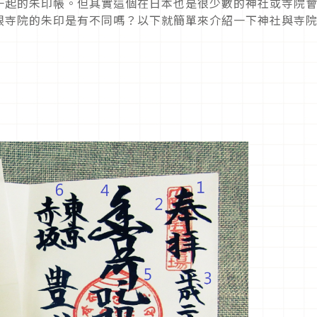
一起的朱印帳。但其實這個在日本也是很少數的神社或寺院
跟寺院的朱印是有不同嗎？以下就簡單來介紹一下神社與寺