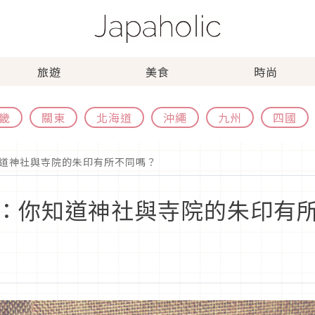
旅遊
美食
時尚
畿
關東
北海道
沖繩
九州
四國
道神社與寺院的朱印有所不同嗎？
：你知道神社與寺院的朱印有