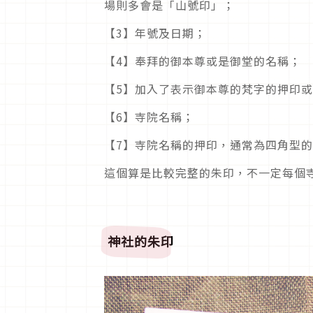
場則多會是「山號印」；
【3】年號及日期；
【4】奉拜的御本尊或是御堂的名稱；
【5】加入了表示御本尊的梵字的押印
【6】寺院名稱；
【7】寺院名稱的押印，通常為四角型
這個算是比較完整的朱印，不一定每個
神社的朱印