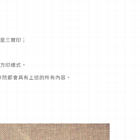
或是三寶印；
的方印樣式。
寺院都會具有上述的所有內容。