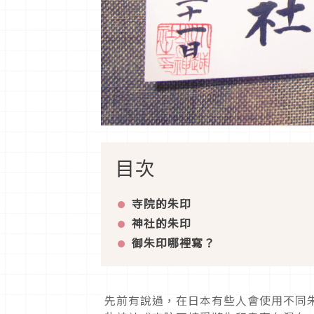
目次
寺院的朱印
神社的朱印
御朱印哪裡寫？
先前有說過，在日本有些人會使用不同