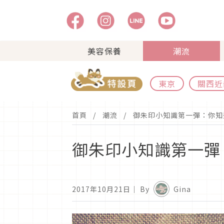
美容保養
潮流
東京
關西近
首頁
潮流
御朱印小知識第一彈：你知
御朱印小知識第一彈
2017年10月21日
｜ By
Gina