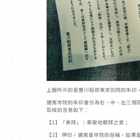
上圖所示的是豐川稻荷東京別院的朱印
通常寺院的朱印會分為右、中、左三個
區域的含意如下：
【1】「奉拜」：尊敬地朝拜之意；
【2】 押印，通常是寺院的俗稱，如果