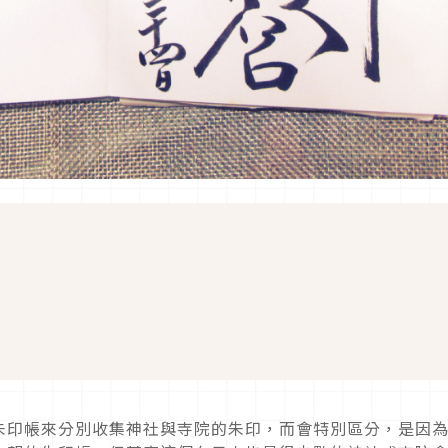
朱印帳來分別收集神社與寺院的朱印，而會特別區分，是因