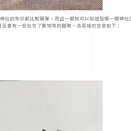
常神社的朱印都比較簡單，而且一眼就可以知道是哪一間神社
甚至會有一些包含了動物等的圖案。各區域的含意如下：