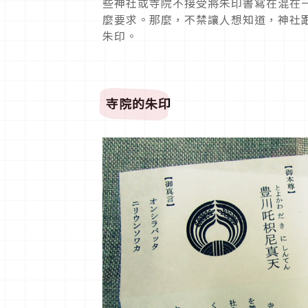
些神社或寺院不接受將朱印書寫在混在
麼要求。那麼，不禁讓人想知道，神社
朱印。
寺院的朱印