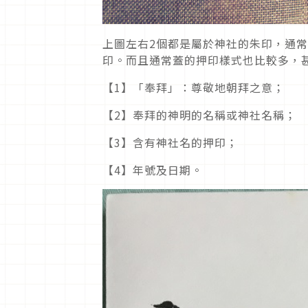
上圖左右2個都是屬於神社的朱印，通
印。而且通常蓋的押印樣式也比較多，
【1】「奉拜」：尊敬地朝拜之意；
【2】奉拜的神明的名稱或神社名稱；
【3】含有神社名的押印；
【4】年號及日期。