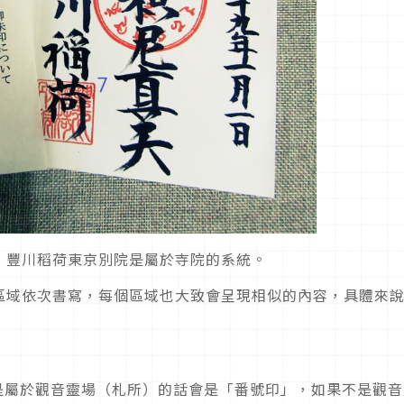
，豐川稻荷東京別院是屬於寺院的系統。
區域依次書寫，每個區域也大致會呈現相似的內容，具體來
是屬於觀音靈場（札所）的話會是「番號印」，如果不是觀音