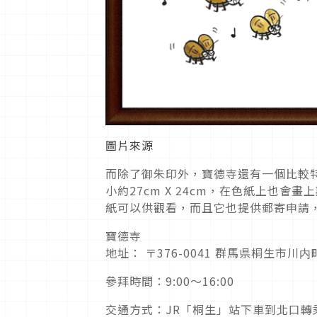
圖片來源
而除了御朱印外，寶德寺還有一個比較
小約27cm X 24cm，在色紙上也
紙可以供觀看，而且它也提供郵寄申請
寶德寺
地址： 〒376-0041 群馬県桐生市川内町 
參拜時間：9:00～16:00
交通方式：JR「桐生」站下車到北口轉