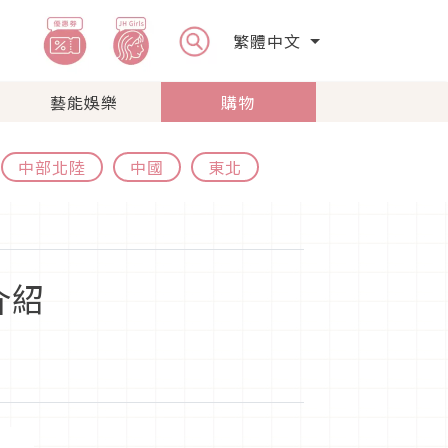
繁體中文
藝能娛樂
購物
中部北陸
中國
東北
介紹