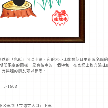
特殊的「色紙」可以申請，它的大小比較類似日本的簽名版
會畫上期間限定的圖樣，是寶德寺的一個特色，在官網上也有過往
，有興趣的朋友可以參考。
5-1608
乘公車到「宝徳寺入口」下車