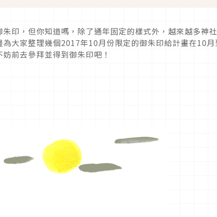
御朱印，但你知道嗎，除了通年固定的樣式外，越來越多神
為大家整理幾個2017年10月份限定的御朱印給計畫在10月
不妨前去參拜並得到御朱印吧！