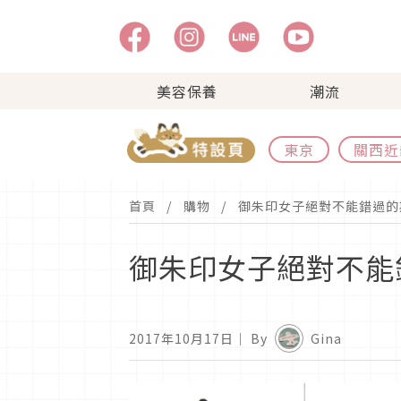
美容保養
潮流
東京
關西近
首頁
購物
御朱印女子絕對不能錯過的
御朱印女子絕對不能
2017年10月17日
｜ By
Gina