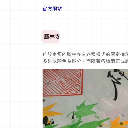
官方網站
勝林寺
位於京都的勝林寺有各種樣式的限定御
多是以顏色為區分，而隨著各種節氣或