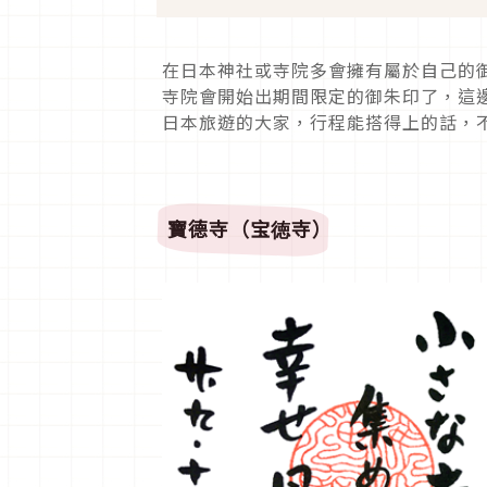
在日本神社或寺院多會擁有屬於自己的
寺院會開始出期間限定的御朱印了，這邊
日本旅遊的大家，行程能搭得上的話，
寶德寺（宝徳寺）