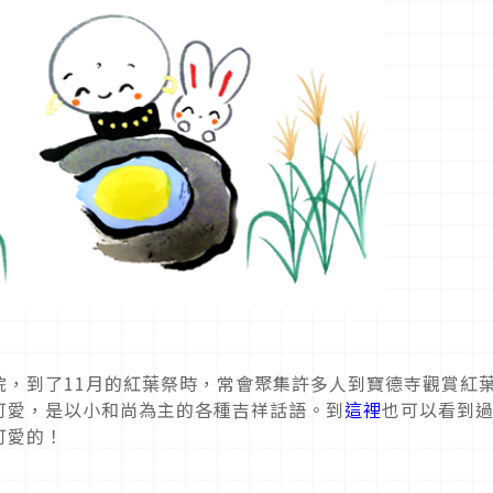
院，到了11月的紅葉祭時，常會聚集許多人到寶德寺觀賞紅
可愛，是以小和尚為主的各種吉祥話語。到
這裡
也可以看到
可愛的！