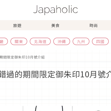
旅遊
美食
時尚
畿
關東
北海道
沖繩
九州
四國
期間限定御朱印10月號介紹
錯過的期間限定御朱印10月號