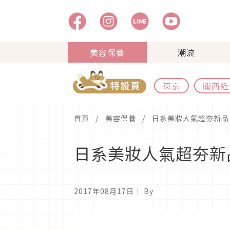
美容保養
潮流
東京
關西近
首頁
美容保養
日系美妝人氣超夯新品
日系美妝人氣超夯新
2017年08月17日
｜ By