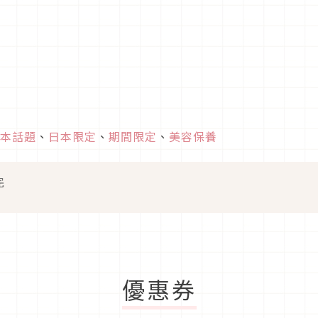
本話題
、
日本限定
、
期間限定
、
美容保養
完
優惠券