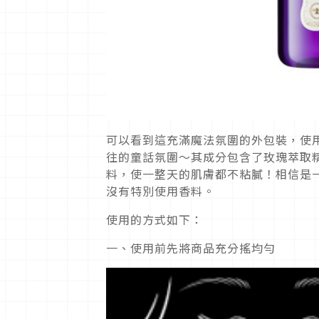
可以看到這充滿魔法氛圍的外包裝，使
往的童話氛圍～其成分包含了玫瑰萃取
料，使一整天的肌膚都不粘膩！相信是
沒有特別使用香料。
使用的方式如下：
一、使用前先將商品充分搖均勻