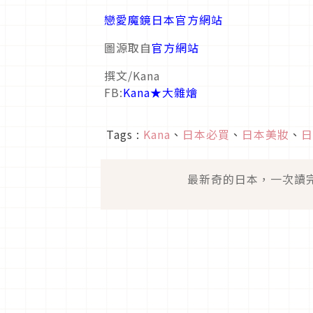
戀愛魔鏡日本官方網站
圖源取自
官方網站
撰文/Kana
FB:
Kana★大雜燴
Tags :
Kana
、
日本必買
、
日本美妝
、
日
最新奇的日本，一次讀