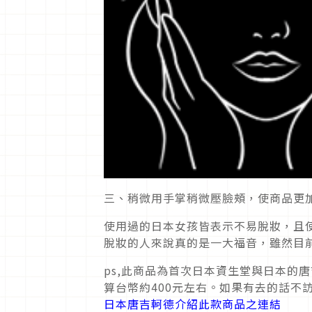
三、稍微用手掌稍微壓臉頰，使商品更
使用過的日本女孩皆表示不易脫妝，且
脫妝的人來說真的是一大福音，雖然目
ps,此商品為首次日本資生堂與日本的
算台幣約400元左右。如果有去的話不
日本唐吉軻德介紹此款商品之連結