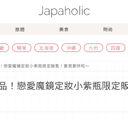
旅遊
美食
時尚
畿
關東
北海道
沖繩
九州
四國
！戀愛魔鏡定妝小紫瓶限定販售！要買要快啦～
品！戀愛魔鏡定妝小紫瓶限定