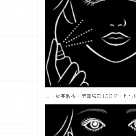
二、於完妝後，距離臉部15公分，均勻