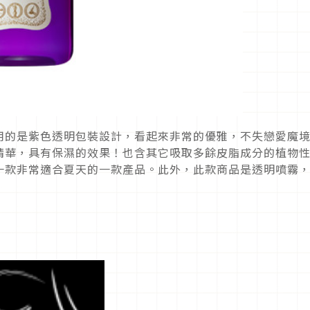
用的是紫色透明包裝設計，看起來非常的優雅，不失戀愛魔
精華，具有保濕的效果！也含其它吸取多餘皮脂成分的植物
一款非常適合夏天的一款產品。此外，此款商品是透明噴霧