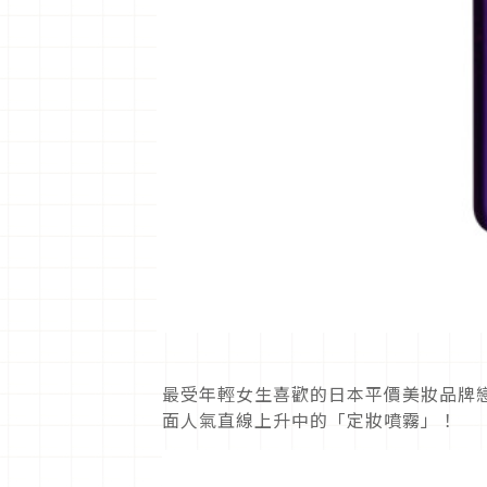
最受年輕女生喜歡的日本平價美妝品牌
面人氣直線上升中的「定妝噴霧」！