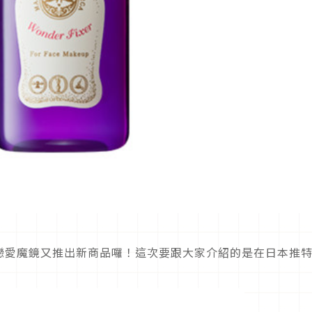
戀愛魔鏡又推出新商品囉！這次要跟大家介紹的是在日本推