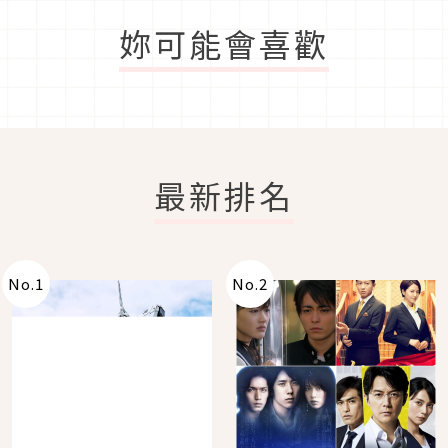
妳可能會喜歡
最新排名
No.
1
No.
2