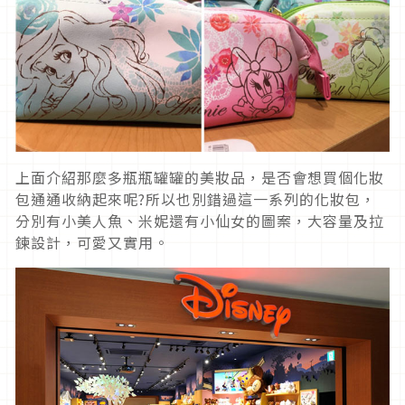
上面介紹那麼多瓶瓶罐罐的美妝品，是否會想買個化妝
包通通收納起來呢?所以也別錯過這一系列的化妝包，
分別有小美人魚、米妮還有小仙女的圖案，大容量及拉
鍊設計，可愛又實用。