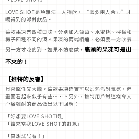
LOVE SHOT是項無法一人獨飲， “需要兩人合力”才
喝得到的派對飲品。
這款果凍有四種口味，分別加入葡萄、水蜜桃、檸檬和
梅子四種不同的酒。果凍的兩端相連，必須要一方吹氣
裏頭的果凍可是出
另一方才吃的到。如果不這麼做，
不來的！
【推特的反響】
具衝擊性又大膽。這款果凍確實可以炒熱派對氣氛，但
畫面看起來似乎有些……。另外，推特用戶對這樣令人
心癢難耐的商品做出以下回應：
「好想要LOVE SHOT啊」
「誰來當我LOVE SHOT的對象」
「真想試試看！」