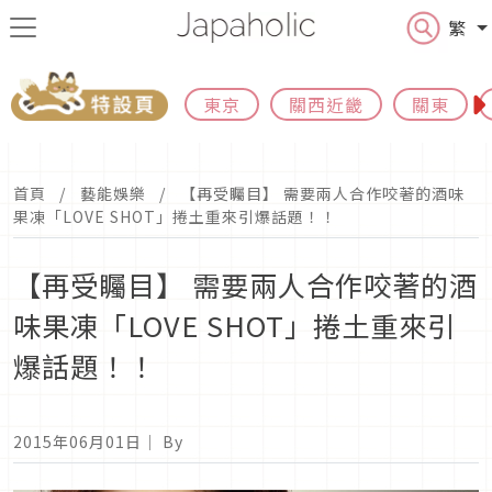
繁
東京
關西近畿
關東
首頁
藝能娛樂
【再受矚目】 需要兩人合作咬著的酒味
果凍「LOVE SHOT」捲土重來引爆話題！！
【再受矚目】 需要兩人合作咬著的酒
味果凍「LOVE SHOT」捲土重來引
爆話題！！
2015年06月01日
｜ By