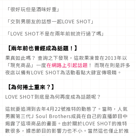
「很好玩但是酒味好重」
「交到男朋友的話想一起LOVE SHOT」
「LOVE SHOT不是在兩年前就流行過了嗎」
【兩年前也曾經成為話題！】
果真如此嗎？ 查詢之下發現，這款果凍曾在2013年以
「現充商品」一度
在網路上引起話題
！ 而現在則是許多
夜店以備有LOVE SHOT為活動看點大肆宣傳吸睛。
【為何捲土重來？】
LOVE SHOT到底是為何再度成為話題呢？
這就要追溯到去年4月22號推特的動態了。當時，人氣
男團第三代J Soul Brothers成員在自己的直播節目中
揭露了這項商品的畫面。由於關於LOVE SHOT的推特
數很多，據悉節目的影響力也不小。當然這也僅止於推