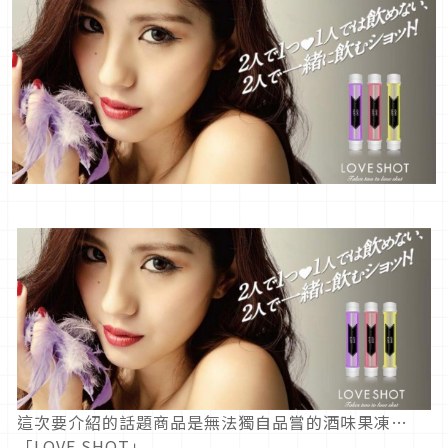
這次要介紹的話題商品是無法獨自品嘗的酒味果凍…
「LOVE SHOT」