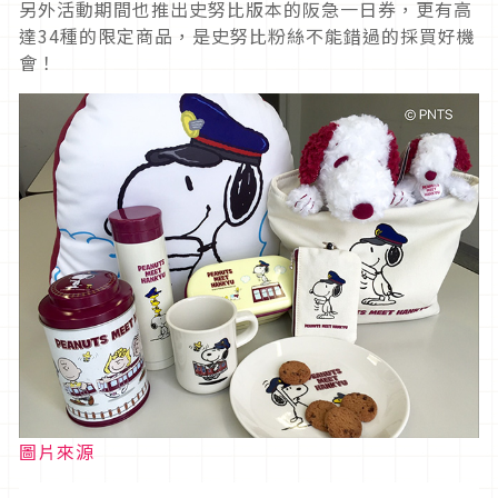
另外活動期間也推出史努比版本的阪急一日券，更有高
達34種的限定商品，是史努比粉絲不能錯過的採買好機
會！
圖片來源