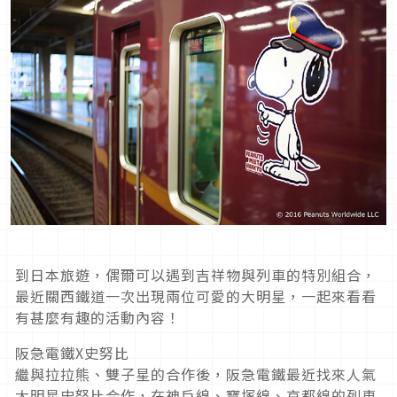
到日本旅遊，偶爾可以遇到吉祥物與列車的特別組合，
最近關西鐵道一次出現兩位可愛的大明星，一起來看看
有甚麼有趣的活動內容！
阪急電鐵X史努比
繼與拉拉熊、雙子星的合作後，阪急電鐵最近找來人氣
大明星史努比合作，在神戶線、寶塚線、京都線的列車