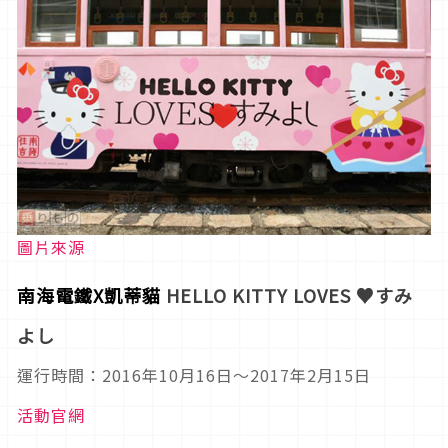
圖片來源
南海電鐵X凱蒂貓
HELLO KITTY LOVES ♥すみ
よし
運行時間：2016年10月16日〜2017年2月15日
活動官網