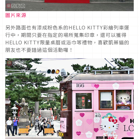
圖片來源
另外路面也有漆成粉色系的HELLO KITTY彩繪列車運
行中，期間只要在指定的場所蒐集印章，還可以獲得
HELLO KITTY限量桌曆或浴巾等禮物，喜歡凱蒂貓的
朋友也不要錯過這個活動囉！