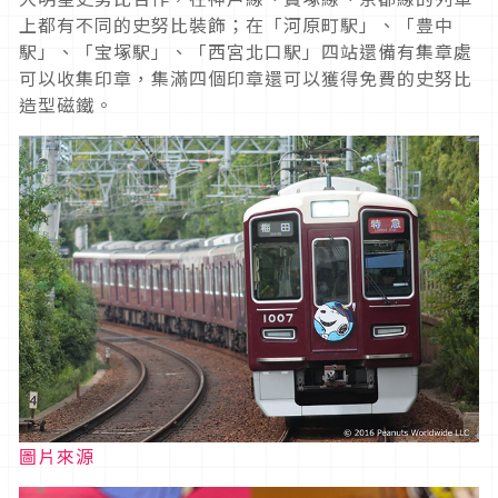
上都有不同的史努比裝飾；在「河原町駅」、「豊中
駅」、「宝塚駅」、「西宮北口駅」四站還備有集章處
可以收集印章，集滿四個印章還可以獲得免費的史努比
造型磁鐵。
圖片來源