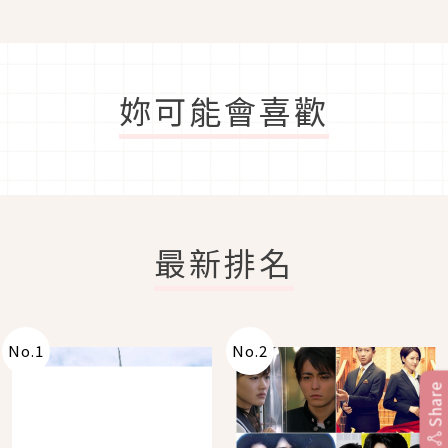
妳可能會喜歡
最新排名
No.
1
No.
2
Share