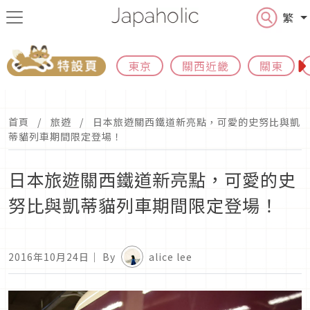
繁
東京
關西近畿
關東
首頁
旅遊
日本旅遊關西鐵道新亮點，可愛的史努比與凱
蒂貓列車期間限定登場！
日本旅遊關西鐵道新亮點，可愛的史
努比與凱蒂貓列車期間限定登場！
2016年10月24日
｜ By
alice lee