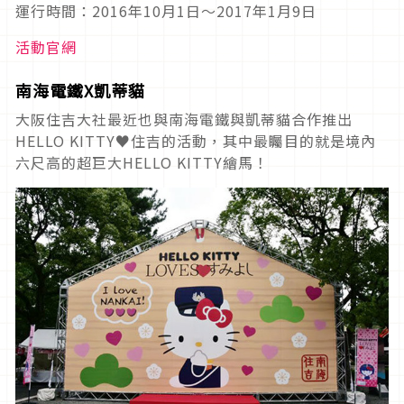
運行時間：2016年10月1日〜2017年1月9日
活動官網
南海電鐵X
凱蒂貓
大阪住吉大社最近也與南海電鐵與凱蒂貓合作推出
HELLO KITTY♥住吉的活動，其中最矚目的就是境內
六尺高的超巨大HELLO KITTY繪馬！