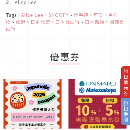
文／Alice Lee
Tags :
Alice Lee
、
SNOOPY
、
伴手禮
、
可愛
、
吉祥
物
、
旅遊
、
日本旅遊
、
日本自由行
、
日本鐵道
、
關西自
由行
優惠券
旅日優惠券
旅日地圖