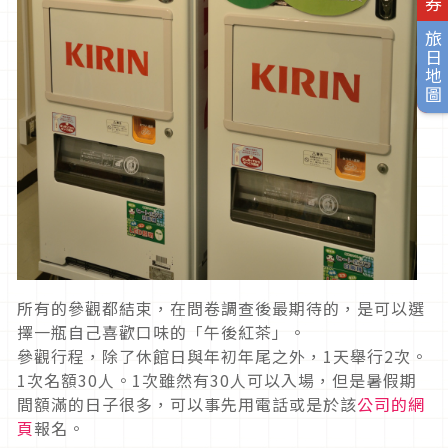
旅日地圖
所有的參觀都結束，在問卷調查後最期待的，是可以選
擇一瓶自己喜歡口味的「午後紅茶」。
參觀行程，除了休館日與年初年尾之外，1天舉行2次。
1次名額30人。1次雖然有30人可以入場，但是暑假期
間額滿的日子很多，可以事先用電話或是於該
公司的網
頁
報名。