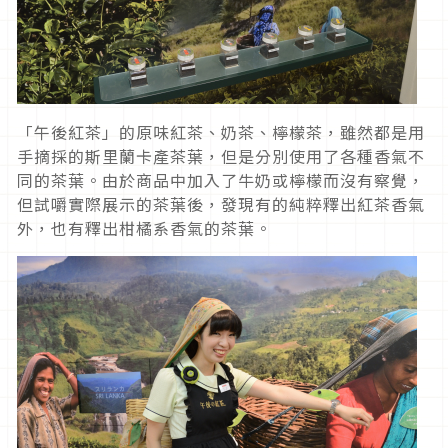
「午後紅茶」的原味紅茶、奶茶、檸檬茶，雖然都是用
手摘採的斯里蘭卡產茶葉，但是分別使用了各種香氣不
同的茶葉。由於商品中加入了牛奶或檸檬而沒有察覺，
但試嚼實際展示的茶葉後，發現有的純粹釋出紅茶香氣
外，也有釋出柑橘系香氣的茶葉。