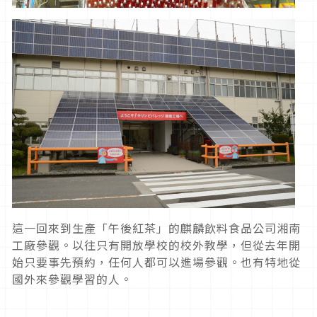
這一回來到生產「午後紅茶」的麒麟飲料食品公司湘南
工廠參觀。以往只有開放學校的校外教學，但從去年開
始只要事先預約，任何人都可以進場參觀。也有特地從
國外來參觀學習的人。