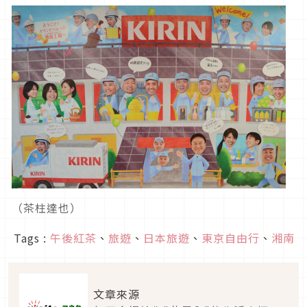
（茶柱達也）
Tags :
午後紅茶
、
旅遊
、
日本旅遊
、
東京自由行
、
湘南
文章來源