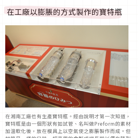
在工廠以膨脹的方式製作的寶特瓶
在湘南工廠也有生產寶特瓶。經由說明才第一次知道，
寶特瓶是由一個形狀有如試管、名叫做Preform的素材
加溫軟化後，放在模具上以空氣使之膨脹製作而成。但