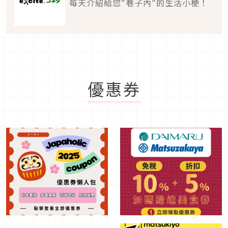
每天介紹給您"巷子內"的生活小梗！
優惠券