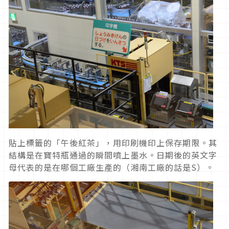
貼上標籤的「午後紅茶」，用印刷機印上保存期限。其
結構是在寶特瓶通過的瞬間噴上墨水。日期後的英文字
母代表的是在哪個工廠生產的（湘南工廠的話是S）。