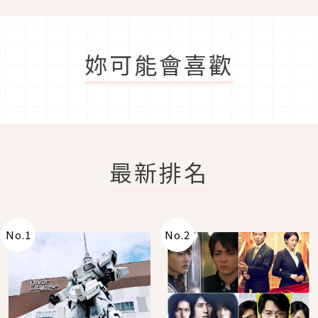
妳可能會喜歡
最新排名
No.
1
No.
2