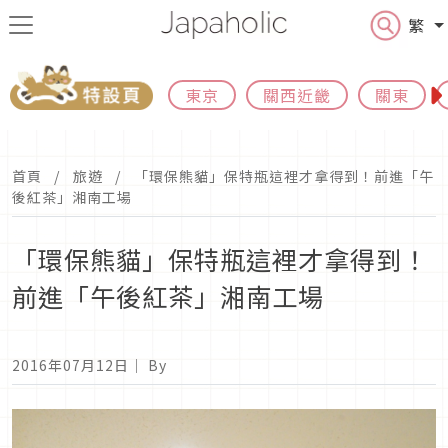
繁
東京
關西近畿
關東
首頁
旅遊
「環保熊貓」保特瓶這裡才拿得到！前進「午
後紅茶」湘南工場
「環保熊貓」保特瓶這裡才拿得到！
前進「午後紅茶」湘南工場
2016年07月12日
｜ By