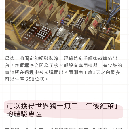
最後，將固定的瓶數裝箱，經過這道手續後就準備出
貨。每個程序之間為了檢查都設有專用機器，有少許的
寶特瓶在過程中被拉彈而出。而湘南工廠1天之內最多
可以生產 250萬瓶。
可以獲得世界獨一無二「午後紅茶」
的體驗專區