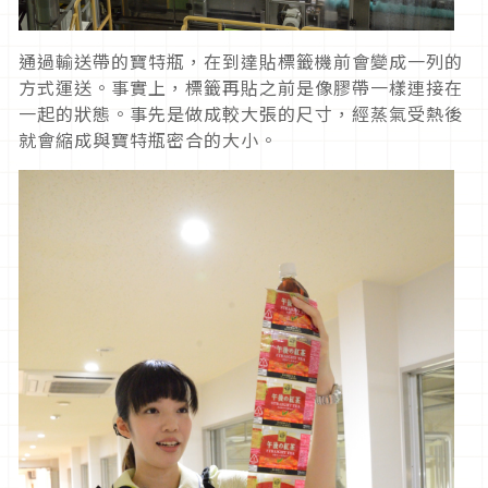
通過輸送帶的寶特瓶，在到達貼標籤機前會變成一列的
方式運送。事實上，標籤再貼之前是像膠帶一樣連接在
一起的狀態。事先是做成較大張的尺寸，經蒸氣受熱後
就會縮成與寶特瓶密合的大小。