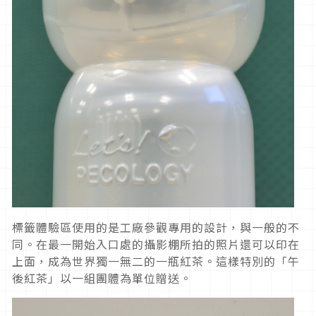
標籤體驗區使用的是工廠參觀專用的設計，與一般的不
同。在最一開始入口處的攝影棚所拍的照片還可以印在
上面，成為世界獨一無二的一瓶紅茶。這樣特別的「午
後紅茶」以一組團體為單位贈送。