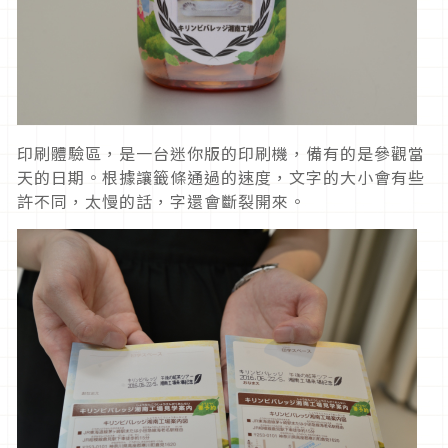
印刷體驗區，是一台迷你版的印刷機，備有的是參觀當
天的日期。根據讓籤條通過的速度，文字的大小會有些
許不同，太慢的話，字還會斷裂開來。