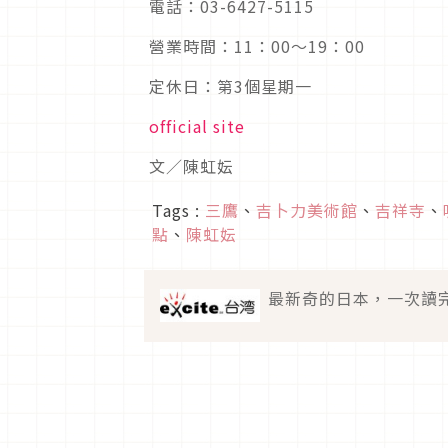
電話：03-6427-5115
營業時間：11：00～19：00
定休日：第3個星期一
official site
文／陳虹妘
Tags :
三鷹
、
吉卜力美術館
、
吉祥寺
、
點
、
陳虹妘
最新奇的日本，一次讀