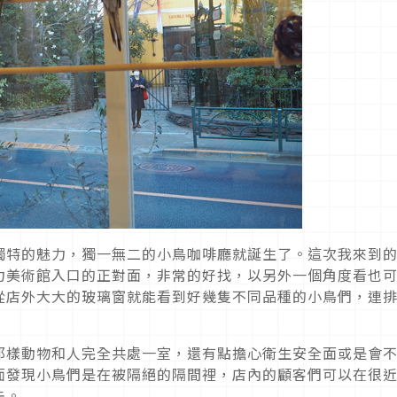
獨特的魅力，獨一無二的小鳥咖啡廳就誕生了。這次我來到
力美術館入口的正對面，非常的好找，以另外一個角度看也
從店外大大的玻璃窗就能看到好幾隻不同品種的小鳥們，連
那樣動物和人完全共處一室，還有點擔心衛生安全面或是會
面發現小鳥們是在被隔絕的隔間裡，店內的顧客們可以在很
去。