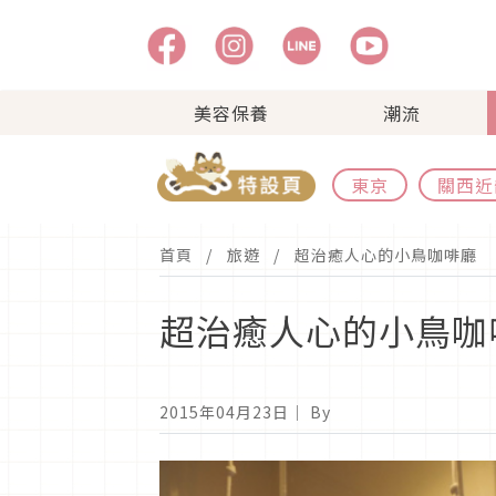
美容保養
潮流
東京
關西近
首頁
旅遊
超治癒人心的小鳥咖啡廳
超治癒人心的小鳥咖
2015年04月23日
｜ By