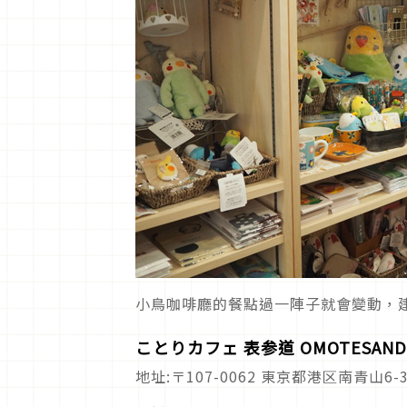
小鳥咖啡廳的餐點過一陣子就會變動，
ことりカフェ 表参道 OMOTESAND
地址:〒107-0062 東京都港区南青山6-3