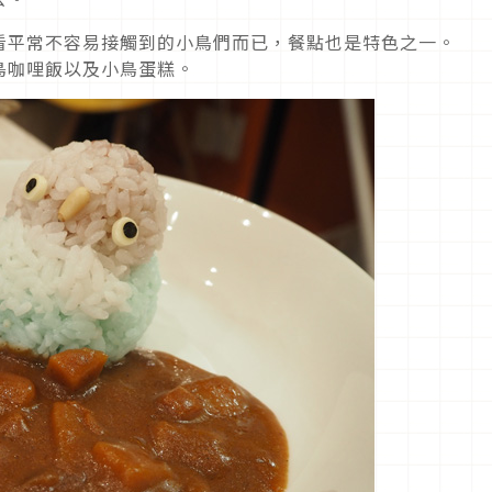
看平常不容易接觸到的小鳥們而已，餐點也是特色之一。
鳥咖哩飯以及小鳥蛋糕。