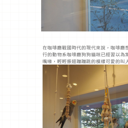
在咖啡廳戰國時代的現代來說，咖啡廳
行的動物系咖啡廳狗狗貓咪已經習以為
嘴喙，輕輕振翅蹦蹦跳的模樣可愛的叫