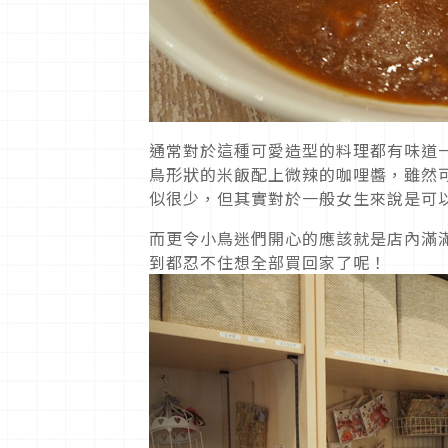
通常對於這種可愛造型的料理都有味道
鳥形狀的米飯配上微辣的咖哩醬，雖然
似很少，但其實對於一般女生來說是可
而更令小鳥迷們開心的應該就是店內滿
到都忍不住想全部買回家了呢！