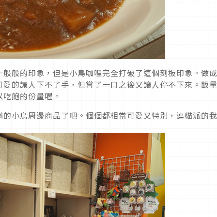
一般般的印象，但是小鳥咖哩完全打破了這個刻板印象。做
可愛的讓人下不了手，但嘗了一口之後又讓人停不下來。飯
以吃飽的份量喔。
滿的小鳥周邊商品了吧。個個都相當可愛又特別，連貓派的