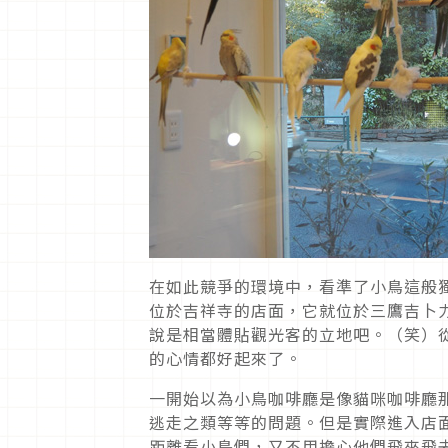
在如此競爭的環境中，看準了小鳥這般
位於吉祥寺的店面，它就位於三鷹吉卜
說是相當體貼觀光客的立地吧。（笑）
的心情都好起來了。
一開始以為小鳥咖啡廳是像貓咪咖啡廳
逃走之類等等的問題。但是實際進入店
距離看小鳥們，又不用擔心他們飛來飛