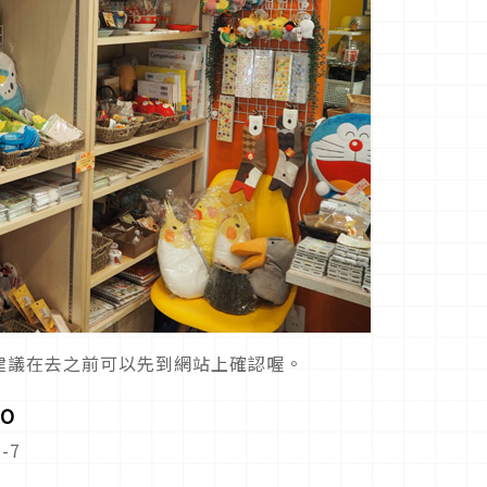
建議在去之前可以先到網站上確認喔。
O
-7