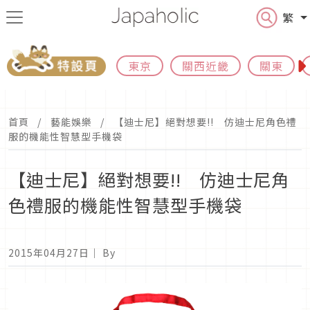
繁
東京
關西近畿
關東
首頁
藝能娛樂
【迪士尼】絕對想要!! 仿迪士尼角色禮
服的機能性智慧型手機袋
【迪士尼】絕對想要!! 仿迪士尼角
色禮服的機能性智慧型手機袋
2015年04月27日
｜ By