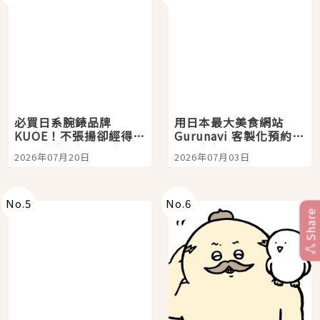
必買日系腕錶品牌
用日本最大美食網站
KUOE！不張揚卻經得起
Gurunavi 客製化預約九
時間洗鍊的經典之作五
大都市餐廳，打造專屬
2026年07月20日
2026年07月03日
選
美食體驗！
No.
5
No.
6
Share