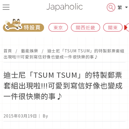
繁
東京
關西近畿
關東
首頁
藝能娛樂
迪士尼「TSUM TSUM」的特製郵票套組
出現啦!!!可愛到寫信好像也變成一件很快樂的事♪
迪士尼「TSUM TSUM」的特製郵票
套組出現啦!!!可愛到寫信好像也變成
一件很快樂的事♪
2015年03月19日
｜ By