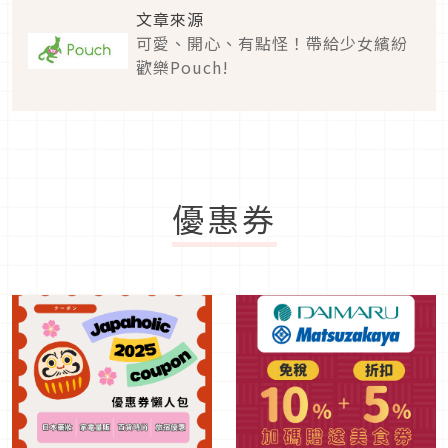
文章來源
可愛、開心、有點怪！帶給少女繽紛
歡樂Pouch!
優惠券