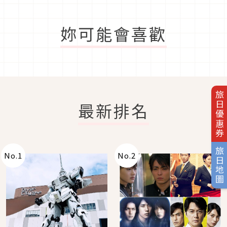
妳可能會喜歡
旅日優惠券
最新排名
旅日地圖
No.
1
No.
2