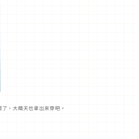
惜了，大晴天也拿出來穿吧。