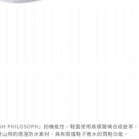
SH PHILOSOPH」的機能性，鞋面使用高級玻璃合成皮革
登山用的透溼防水素材，具有阻擋鞋子進水的雨鞋功能。