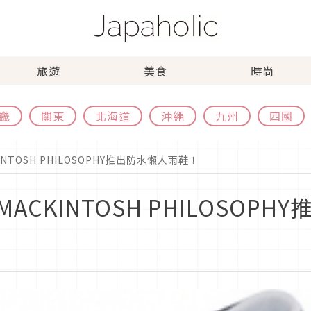
旅遊
美食
時尚
畿
關東
北海道
沖繩
九州
四國
TOSH PHILOSOPHY推出防水懶人雨鞋！
CKINTOSH PHILOSOP