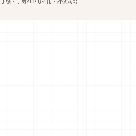
慧型手機・手機APP的評比・評價網站