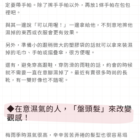
定要帶手帕。除了擦手手帕以外，再放1條手帕在包包
裡吧。
與其一邊說「可以用喔！」一邊拿給他，不刻意地擦他
濕掉的東西或衣服會更有效果。
另外，準備小的跟稍微大的塑膠袋的話就可以拿來裝濕
掉的毛巾、手帕或摺疊傘，很方便喔。
還有，避免穿高跟鞋，穿防滑的雨鞋的話，約會的時候
就不需要一直在意腳濕掉了。最近有賣很多時尚的長
靴，有一雙好像也不錯呢。
◆在意濕氣的人，「盤頭髮」來改變
觀感！
梅雨季時濕氣很高，辛辛苦苦弄捲的髮型也很容易塌