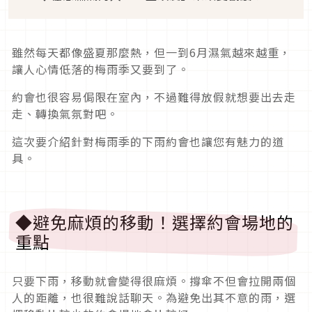
雖然每天都像盛夏那麼熱，但一到6月濕氣越來越重，
讓人心情低落的梅雨季又要到了。
約會也很容易侷限在室內，不過難得放假就想要出去走
走、轉換氣氛對吧。
這次要介紹針對梅雨季的下雨約會也讓您有魅力的道
具。
◆避免麻煩的移動！選擇約會場地的
重點
只要下雨，移動就會變得很麻煩。撐傘不但會拉開兩個
人的距離，也很難說話聊天。為避免出其不意的雨，選