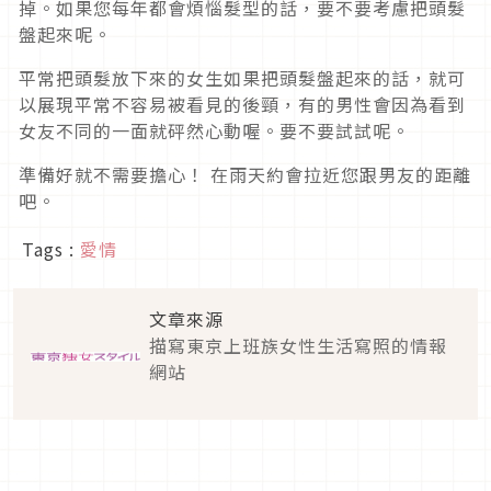
掉。如果您每年都會煩惱髮型的話，要不要考慮把頭髮
盤起來呢。
平常把頭髮放下來的女生如果把頭髮盤起來的話，就可
以展現平常不容易被看見的後頸，有的男性會因為看到
女友不同的一面就砰然心動喔。要不要試試呢。
準備好就不需要擔心！ 在雨天約會拉近您跟男友的距離
吧。
Tags :
愛情
文章來源
描寫東京上班族女性生活寫照的情報
網站