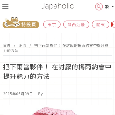
繁
東京
關西近畿
關東
首頁
潮流
把下雨當夥伴！ 在討厭的梅雨約會中提升魅
力的方法
把下雨當夥伴！ 在討厭的梅雨約會中
提升魅力的方法
2015年06月09日
｜ By