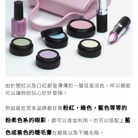
由於腮紅以及口紅都是薄薄的一層或是淡色，所以眼妝
可以讓妳的玩心好好發揮！
粉紅，綠色，藍色等等的
例如最近眾多品牌都在賣
粉柔色系的眼影
藍
，都可以善加利用。也可以搭配上
色或紫色的睫毛膏
在眼尾以及下睫毛哦。