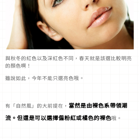
與秋冬的紅色以及深紅色不同，春天就是該選比較明亮
的顏色啊！
雖說如此，今年不能只選亮色哦。
當然是由裸色系帶領潮
有「自然風」的大前提在，
流。但還是可以選擇偏粉紅或橘色的裸色
哦。