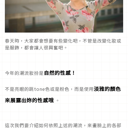
春天時，大家都會想要有些變化吧，不管是改變化妝或
是服飾，都會讓人很興奮吧。
自然的性感！
今年的潮流妝扮是
淡雅的顏色
不是亮眼的跳tone色或是粉色，而是使用
來展露出妳的性感哦
。
這次我們要介紹如何依照上述的潮流，來畫臉上的各部