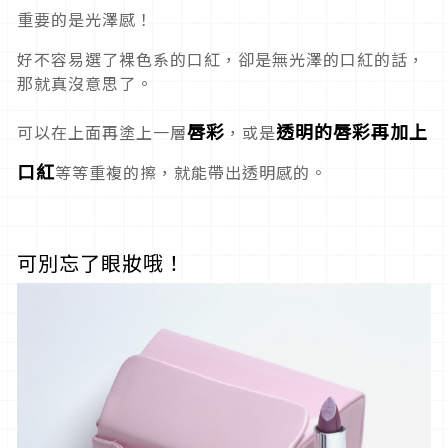
重要的是
光澤感
！
好不容易選了裸色系的口紅，卻是無光澤的口紅的話，
那就真沒意思了。
唇彩
透明的唇彩再加上
可以在上面再塗上一層
，或是
口紅
等等重複的擦，就能帶出透明感的。
可別忘了眼妝哦！