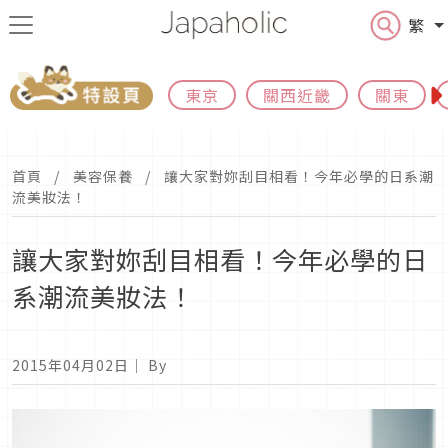
繁
東京
關西近畿
關東
首頁
美容保養
讓大家對妳刮目相看！今年必學的日系潮
流美妝法！
讓大家對妳刮目相看！今年必學的日
系潮流美妝法！
2015年04月02日
｜ By