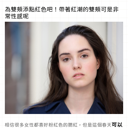
為雙頰添點紅色吧！帶著紅潮的雙頰可是非
常性感呢
可以
相信很多女性都喜好粉紅色的腮紅，但是這個春天