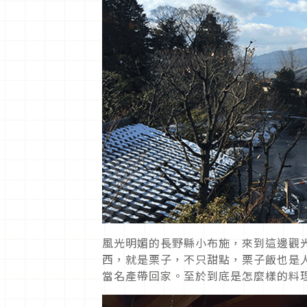
風光明媚的長野縣小布施，來到這邊觀
西，就是栗子，不只甜點，栗子飯也是
當名產帶回家。至於到底是怎麼樣的料