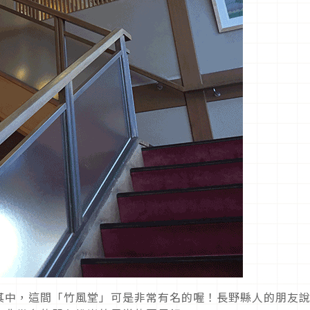
其中，這間「竹風堂」可是非常有名的喔！長野縣人的朋友