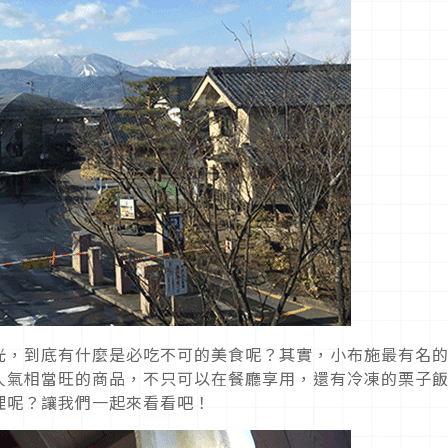
光，到底有什麼是必吃不可的美食呢？其實，小布施最有名
人氣相當旺的商品，不只可以在餐廳享用，還有冷凍的栗子
理呢？讓我們一起來看看吧！