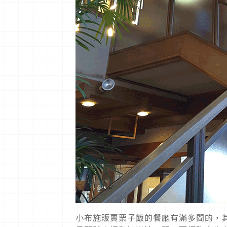
小布施販賣栗子飯的餐廳有滿多間的，