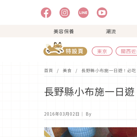
美容保養
潮流
東京
關西近
首頁
美食
長野縣小布施一日遊！必吃
長野縣小布施一日遊
2016年03月02日
｜ By