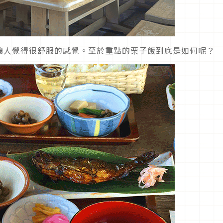
讓人覺得很舒服的感覺。至於重點的栗子飯到底是如何呢？