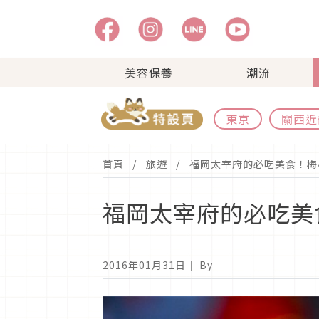
美容保養
潮流
東京
關西近
首頁
旅遊
福岡太宰府的必吃美食！梅
福岡太宰府的必吃美
2016年01月31日
｜ By