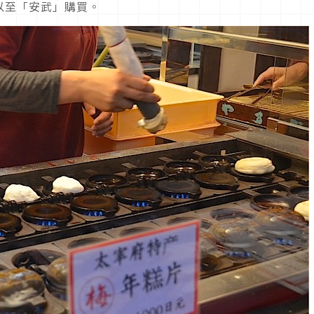
以至「安武」購買。