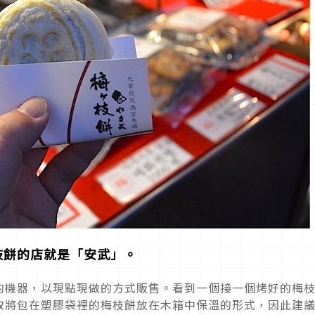
枝餅的店就是「安武」。
的機器，以現點現做的方式販售。看到一個接一個烤好的梅
取將包在塑膠袋裡的梅枝餅放在木箱中保溫的形式，因此建