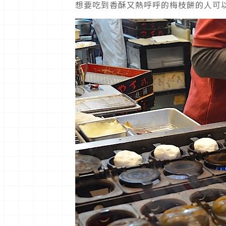
想要吃到香酥又熱呼呼的梅枝餅的人可