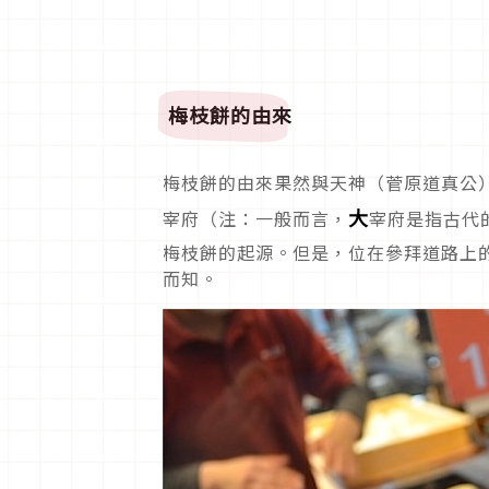
梅枝餅的由來
梅枝餅的由來果然與天神（菅原道真公
大
宰府（注：一般而言，
宰府是指古代
梅枝餅的起源。但是，位在參拜道路上
而知。