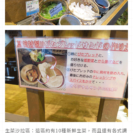
生菜沙拉區：這區約有10種新鮮生菜，而且還有各式調