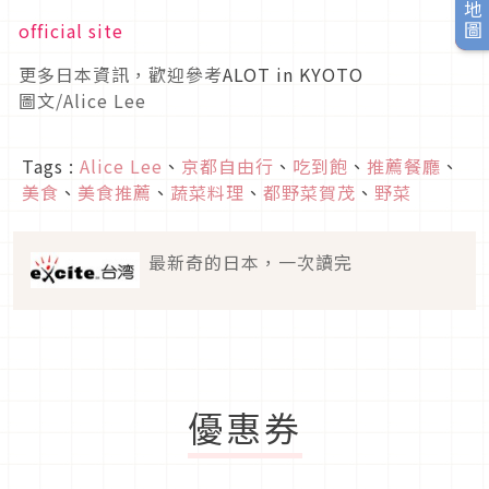
official site
更多日本資訊，歡迎參考
ALOT in KYOTO
圖文/Alice Lee
Tags :
Alice Lee
、
京都自由行
、
吃到飽
、
推薦餐廳
、
美食
、
美食推薦
、
蔬菜料理
、
都野菜賀茂
、
野菜
最新奇的日本，一次讀完
優惠券