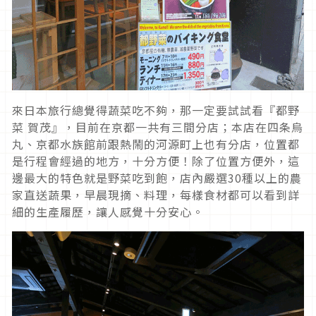
來日本旅行總覺得蔬菜吃不夠，那一定要試試看『都野
菜 賀茂』，目前在京都一共有三間分店；本店在四条烏
丸、京都水族館前跟熱鬧的河源町上也有分店，位置都
是行程會經過的地方，十分方便！除了位置方便外，這
邊最大的特色就是野菜吃到飽，店內嚴選30種以上的農
家直送蔬果，早晨現摘、料理，每樣食材都可以看到詳
細的生產履歷，讓人感覺十分安心。