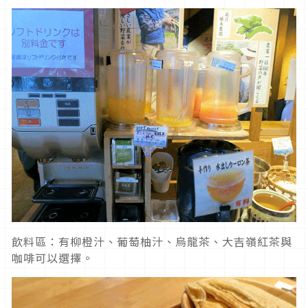
飲料區：有柳橙汁、葡萄柚汁、烏龍茶、大吉嶺紅茶與
咖啡可以選擇。