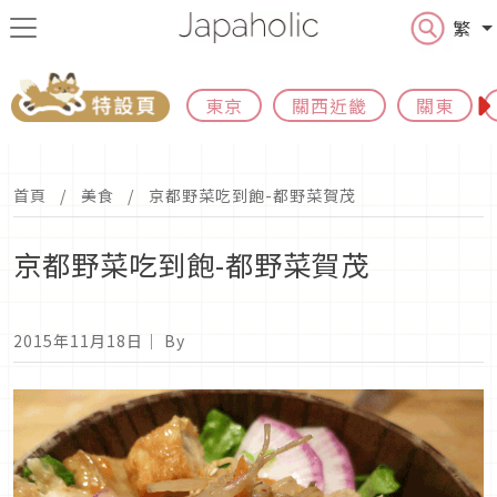
繁
東京
關西近畿
關東
首頁
美食
京都野菜吃到飽-都野菜賀茂
京都野菜吃到飽-都野菜賀茂
2015年11月18日
｜ By