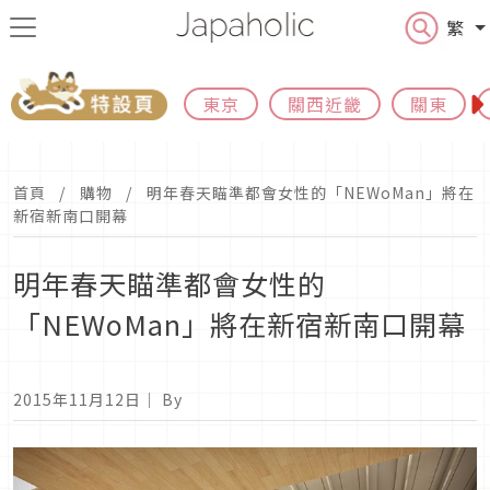
繁
東京
關西近畿
關東
首頁
購物
明年春天瞄準都會女性的「NEWoMan」將在
新宿新南口開幕
明年春天瞄準都會女性的
「NEWoMan」將在新宿新南口開幕
2015年11月12日
｜ By