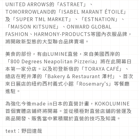
UNITED ARROWS的「ASTRAET」、
TOMORROWLAND的「ISABEL MARANT ÉTOILE」
及「SUPER TML MARKET」、「ESTNATION」、
「MAISON KITSUNE」、ONWARD GLOBAL
FASHION、HARMONY-PRODUCTS等國內衣服品牌，
將開啟新型態的大型聯合品牌賣場。
美食的部份，有由LUMINE直營，來自美國西岸的
「800 Degrees Neapolitan Pizzeria」將在此開幕日
本第一家分店。以及初登新宿的「TORAYA CAFÉ」、
總店在輕井澤的「Bakery & Restaurant 澤村」、首次
來日展店的紐約西村義式小館「Rosemary's」等餐廳
進駐。
為強化今後made in日本的直營計畫，KOKOLUMINE
首個實體店鋪終將開幕。並從積極對直營店舖的營運及
商品開發、販售當中累積關於直營的技巧及知識。
text：野田達哉