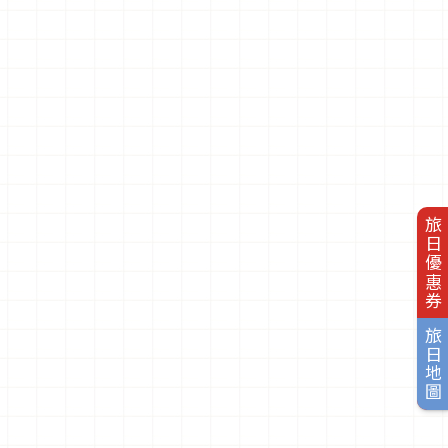
旅日優惠券
旅日地圖