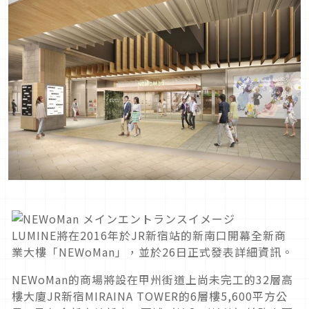
LUMINE將在2016年於JR新宿站的新南口開幕全新商
業大樓「NEWoMan」，並於26日正式發表詳細資訊。
NEWoMan的商場將設在甲州街道上尚未完工的32層高
樓大廈JR新宿MIRAINA TOWER的6層樓5,600平方公