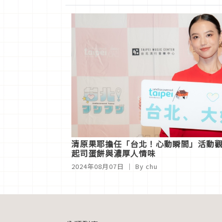
清原果耶擔任「台北！心動瞬間」活動
起司蛋餅與濃厚人情味
2024年08月07日
｜ By chu