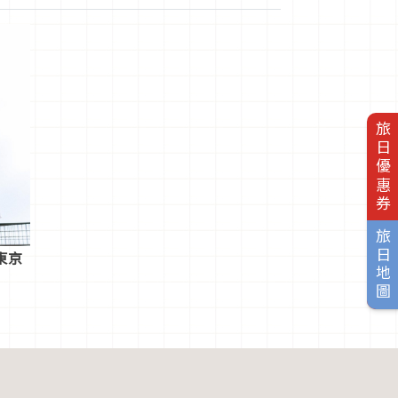
旅日優惠券
旅日地圖
東京