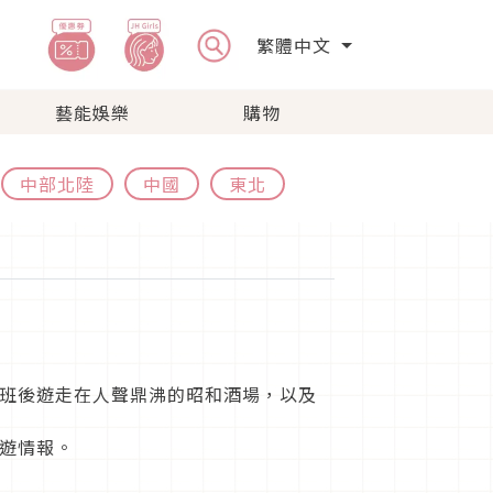
繁體中文
藝能娛樂
購物
中部北陸
中國
東北
班後遊走在人聲鼎沸的昭和酒場，以及
遊情報。