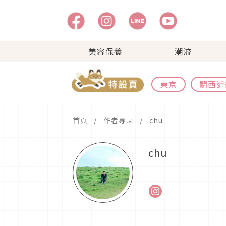
美容保養
潮流
東京
關西近
首頁
作者專區
chu
chu