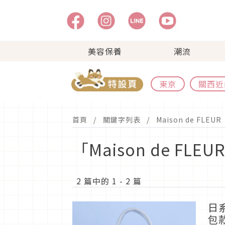
美容保養
潮流
東京
關西近
首頁
關鍵字列表
Maison de FLEUR
「Maison de FL
2 篇中的 1 - 2 篇
日系
包