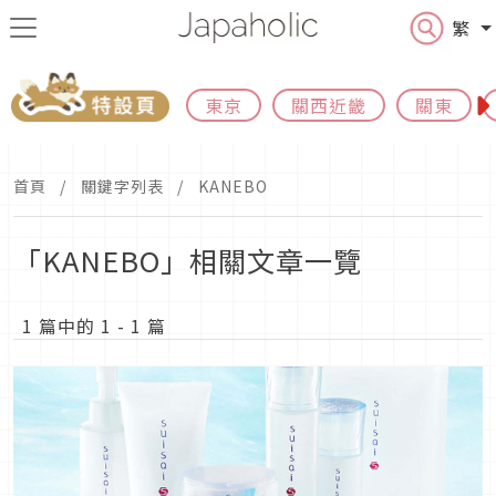
繁
東京
關西近畿
關東
首頁
關鍵字列表
KANEBO
「KANEBO」相關文章一覽
1 篇中的 1 - 1 篇