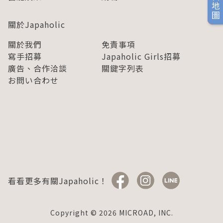
旅日地圖
關於Japaholic
關於我們
免責事項
寫手招募
Japaholic Girls招募
廣告、合作洽談
關鍵字列表
お問い合わせ
看看更多有關Japaholic！
Copyright © 2026 MICROAD, INC.