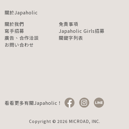
關於Japaholic
關於我們
免責事項
寫手招募
Japaholic Girls招募
廣告、合作洽談
關鍵字列表
お問い合わせ
看看更多有關Japaholic！
Copyright © 2026 MICROAD, INC.