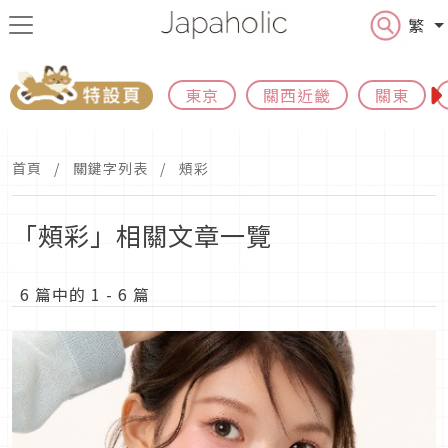
繁
東京
關西近畿
關東
首頁
關鍵字列表
頰彩
「頰彩」相關文章一覽
6 篇中的 1 - 6 篇