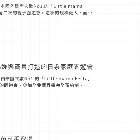
內舉辦次數No1.的「Little mama
接第二次的親子園遊會，這次的規模更大，而且
...
！專為妳與寶貝打造的日系家庭園遊會
次數No1.的「Little mama Festa」
的園遊會，參加全免費且採完全預約制，一起
花色可愛登場