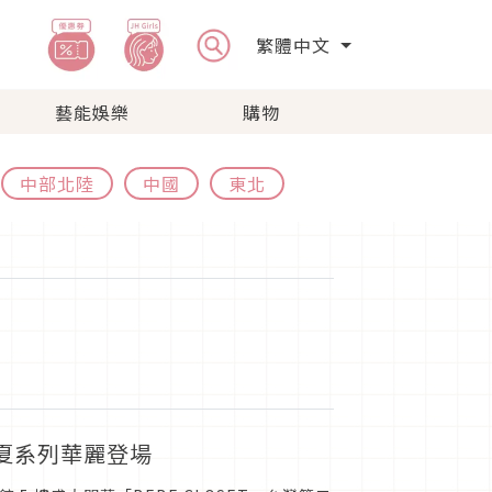
繁體中文
藝能娛樂
購物
中部北陸
中國
東北
春夏系列華麗登場