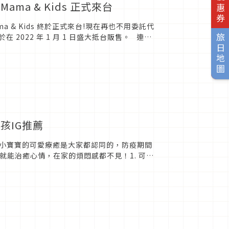
a & Kids 正式來台
& Kids 終於正式來台!現在再也不用委託代
 2022 年 1 月 1 日盛大抵台販售。 連續
旅日地圖
孩IG推薦
小寶寶的可愛療癒是大家都認同的，防疫期間
就能治癒心情，在家的煩悶感都不見！1. 可愛