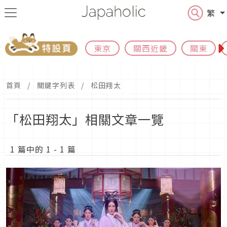
繁
東京
關西近畿
關東
首頁
關鍵字列表
松田翔太
「松田翔太」相關文章一覽
1 篇中的 1 - 1 篇