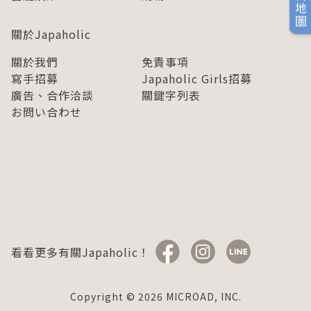
旅日地圖
關於Japaholic
關於我們
免責事項
寫手招募
Japaholic Girls招募
廣告、合作洽談
關鍵字列表
お問い合わせ
看看更多有關Japaholic！
Copyright © 2026 MICROAD, INC.