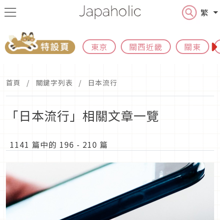
繁
東京
關西近畿
關東
首頁
關鍵字列表
日本流行
「日本流行」相關文章一覽
1141 篇中的 196 - 210 篇