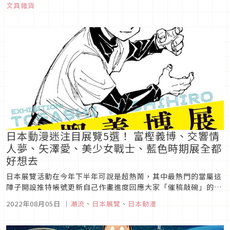
文具雜貨
日本動漫迷注目展覽5選！ 富樫義博、交響情
人夢、矢澤愛、美少女戰士、藍色時期展全都
好想去
日本展覽活動在今年下半年可說是超熱鬧，其中最熱門的當屬這
陣子開設推特帳號更新自己作畫進度回應大家「催稿敲碗」的冨
樫義博了！出道35週年的冨樫義博預計推出包含《幽遊白書》、
2022年08月05日
｜
潮流
、
日本展覽
、
日本動漫
《靈異 E 接觸》、《獵人》三部名作的個人展，而「美少女戰士
博物館」、「交響情人夢展」、「矢澤愛展」以及「藍色時期