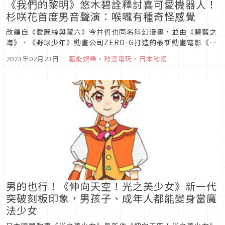
《我們的黎明》悠木碧詮釋討喜可愛機器人！
杉咲花首度男音聲演：喉嚨有種奇怪感覺
改編自《愛麗絲與藏六》今井哲也同名科幻漫畫，並由《碧藍之
海》、《野球少年》動畫公司ZERO-G打造的最新動畫電影《我
們的黎明》，即將在本週五（2/24）於台灣隆重獻映。全片集結
2023年02月23日
｜
藝能娛樂
、
動漫電玩
、
日本動漫
女演員杉咲花，以及知名聲優悠木碧、藤原夏海、岡本信彦、水
瀨祈、朴璐美等人共同聲演。其中擔綱男主角配音的杉咲花，這
回第四度為動...
男的也行！《伸向天空！光之美少女》新一代
突破刻板印象，男孩子、成年人都能變身當魔
法少女