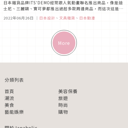
日本雜貨品牌ITS'DEMO經常跟人氣動畫聯名推出商品，像是迪
士尼、三麗鷗、寶可夢都推出過超多款周邊商品，而這次這是與
漫畫家高橋留美子的人氣動漫作品《亂馬1/2》聯名推出了多款
2022年06月26日
｜
日本設計
、
文具雜貨
、
日本動漫
周邊，清爽又可愛的色調與設計，超級適合夏天！
More
分類列表
首頁
美容保養
潮流
旅遊
美食
時尚
藝能娛樂
購物
關於Japaholic