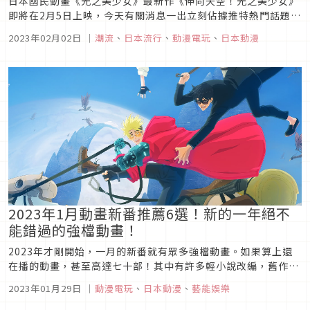
日本國民動畫《光之美少女》最新作《伸向天空！光之美少女》
即將在2月5日上映，今天有關消息一出立刻佔據推特熱門話題！
原來最新一代的光之美少女大膽突破傳統，採用了成年女性甚至
2023年02月02日
｜
潮流
、
日本流行
、
動漫電玩
、
日本動漫
是男性角色作為主角，今天就讓我們一起來看看力求突破的《光
之美少女》最新作是如何引爆了今天推特上的話題吧！
2023年1月動畫新番推薦6選！新的一年絕不
能錯過的強檔動畫！
2023年才剛開始，一月的新番就有眾多強檔動畫。如果算上還
在播的動畫，甚至高達七十部！其中有許多輕小說改編，舊作重
新翻拍，還有許多熱門作的第二季。讓我們來看看這麼多動畫
2023年01月29日
｜
動漫電玩
、
日本動漫
、
藝能娛樂
中，精挑細選、絕對不容錯過的六部動畫吧！