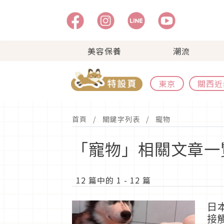
美容保養
潮流
東京
關西近
首頁
關鍵字列表
寵物
「寵物」相關文章一
12 篇中的 1 - 12 篇
日
接