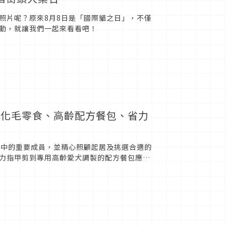
照片呢？原來8月8日是「國際貓之日」，不僅
動，就讓我們一起來看看吧！
、化毛零食、高齡配方餐包、省力
庭中的重要成員，並精心照顧起居及挑選合適的
力指甲剪到專用高齡愛犬調製的配方餐包應有