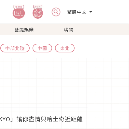
繁體中文
藝能娛樂
購物
中部北陸
中國
東北
TOKYO」讓你盡情與哈士奇近距離