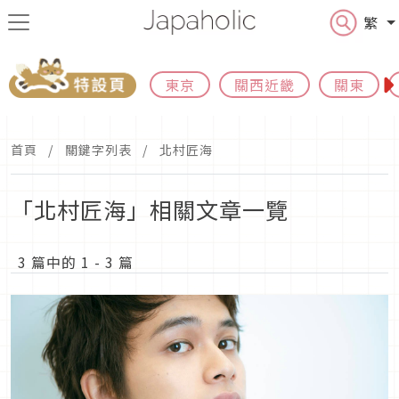
繁
東京
關西近畿
關東
首頁
關鍵字列表
北村匠海
「北村匠海」相關文章一覽
3 篇中的 1 - 3 篇