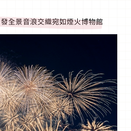
萬發全景音浪交織宛如煙火博物館