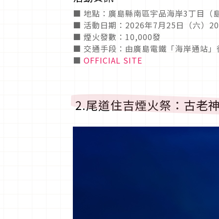
■ 地點：廣島縣南區宇品海岸3丁目（
■ 活動日期：2026年7月25日（六）20:0
■ 煙火發數：10,000發
■ 交通手段：由廣島電鐵「海岸通站」
■
OFFICIAL SITE
2.尾道住吉煙火祭：古老