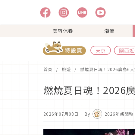
美容保養
潮流
東京
關西近
首頁
旅遊
燃燒夏日魂！2026廣島6
燃燒夏日魂！2026
2026年07月08日
｜ By
2026年新聞稿