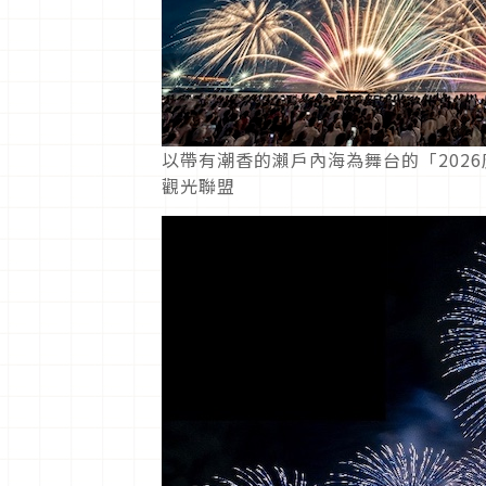
以帶有潮香的瀨戶內海為舞台的「2026
觀光聯盟