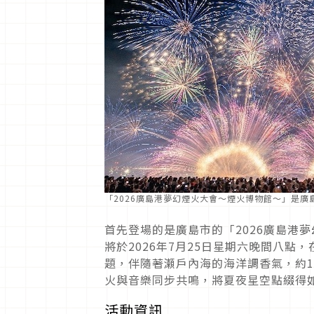
「2026廣島港夢幻煙火大會～煙火博物館～」是廣島
首先登場的是廣島市的「2026廣島港
將於2026年7月25日星期六晚間八
題，伴隨著瀬戶內海的海洋調香氣，約1
火與音樂同步共鳴，將夏夜星空點綴得
活動資訊