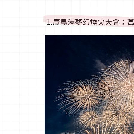
1.廣島港夢幻煙火大會：