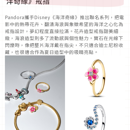
洋奇緣》戒指
Pandora攜手Disney《海洋奇緣》推出聯名系列，把電
影中的熱帶花卉、翻湧海浪與象徵希望的海洋之心化為
戒指設計，夢幻程度直接拉滿。花卉造型戒指甜美細
緻，海浪造型則多了流動感與個性魅力。寶石在光線下
閃爍時，像把整片海洋戴在指尖，不只適合迪士尼粉收
藏，也很適合作為夏日造型中的吸睛亮點。