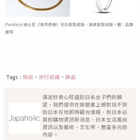
Pandora 迪士尼《海洋奇緣》花卉造型戒指、海浪造型戒指。圖：品牌
提供
Tags :
時尚
、
流行前線
、
飾品
滿足好奇心旺盛的日系女子們的願
望，我們提供在旅遊書上絕對找不到
的日本在地即時觀光情報、到日本必
買的購物資訊新消息、日本生活風尚
資訊以及藝術、文化等，豐富多元的
內容。