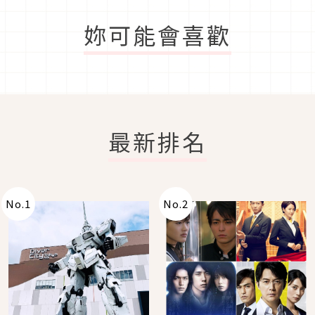
妳可能會喜歡
最新排名
No.
1
No.
2