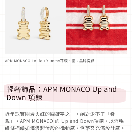
APM MONACO Loulou Yummy耳環。圖：品牌提供
輕奢飾品：APM MONACO Up and
Down 項鍊
近年珠寶圈最火紅的關鍵字之一，絕對少不了「疊
戴」。APM MONACO 的 Up and Down項鍊，以流暢
線條描繪如海浪起伏般的律動感，俐落又充滿設計感。