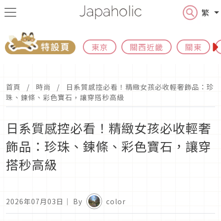
繁
東京
關西近畿
關東
首頁
時尚
日系質感控必看！精緻女孩必收輕奢飾品：珍
珠、鍊條、彩色寶石，讓穿搭秒高級
日系質感控必看！精緻女孩必收輕奢
飾品：珍珠、鍊條、彩色寶石，讓穿
搭秒高級
2026年07月03日
｜ By
color