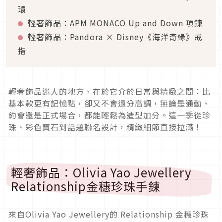
環
輕奢飾品：APM MONACO Up and Down 項鍊
輕奢飾品：Pandora × Disney《海洋奇緣》戒
指
輕奢飾品迷人的地方、在於它介於日常與精緻之間：比
基本款更有記憶點，卻又不會過分高調，無論是通勤、
約會還是正式場合，都能輕鬆為造型加分。這一季從珍
珠、彩色寶石到話題聯名設計，精緻細節直接拉滿！
輕奢飾品：Olivia Yao Jewellery
Relationship金穗珍珠手鍊
來自Olivia Yao Jewellery的 Relationship 金穗珍珠