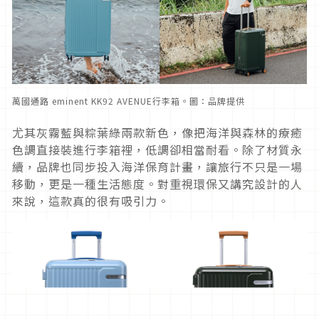
萬國通路 eminent KK92 AVENUE行李箱。圖：品牌提供
尤其灰霧藍與粽葉綠兩款新色，像把海洋與森林的療癒
色調直接裝進行李箱裡，低調卻相當耐看。除了材質永
續，品牌也同步投入海洋保育計畫，讓旅行不只是一場
移動，更是一種生活態度。對重視環保又講究設計的人
來說，這款真的很有吸引力。