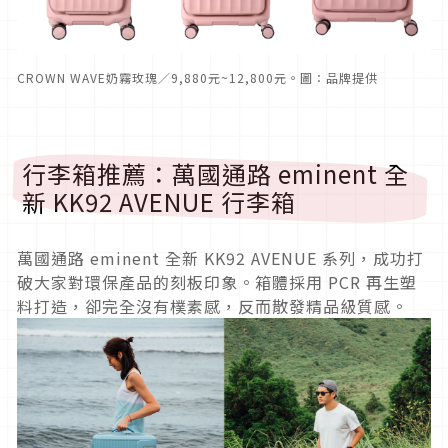
CROWN WAVE奶霧玫瑰／9,880元~12,800元。圖：品牌提供
行李箱推薦：萬國通路 eminent 全
新 KK92 AVENUE 行李箱
萬國通路 eminent 全新 KK92 AVENUE 系列，成功打
破大家對環保產品的刻板印象。箱體採用 PCR 再生塑
料打造，卻完全沒有樸素感，反而散發精品級質感。