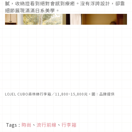
膩，收納控看到絕對會感到療癒。沒有浮誇設計，卻靠
細節展現滿滿日系美學。
LOJEL CUBO森林綠行李箱／11,800~15,800元。圖：品牌提供
Tags :
時尚
、
流行前線
、
行李箱