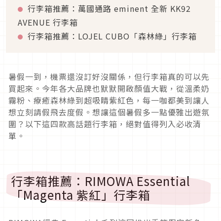
行李箱推薦：萬國通路 eminent 全新 KK92
AVENUE 行李箱
行李箱推薦：LOJEL CUBO「森林綠」行李箱
暑假一到，機票還沒訂好沒關係，但行李箱真的可以先
買起來。今年各大品牌也默默開啟顏值大戰，從溫柔奶
霧粉、療癒森林綠到超吸睛紫紅色，每一咖都美到讓人
想立刻請假飛去度假。想讓這個暑假多一點優雅出遊氛
圍？以下這四款高話題行李箱，絕對值得列入必收清
單。
行李箱推薦：RIMOWA Essential
「Magenta 紫紅」行李箱