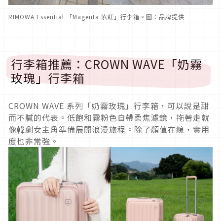
RIMOWA Essential 「Magenta 紫紅」行李箱。圖：品牌提供
行李箱推薦：CROWN WAVE「奶霧
玫瑰」行李箱
CROWN WAVE 系列「奶霧玫瑰」行李箱，可以說是甜
而不膩的代表。低飽和霧粉色自帶柔焦濾鏡，拖著走就
像韓劇女主角準備展開浪漫旅程。除了顏值在線，實用
度也非常強。