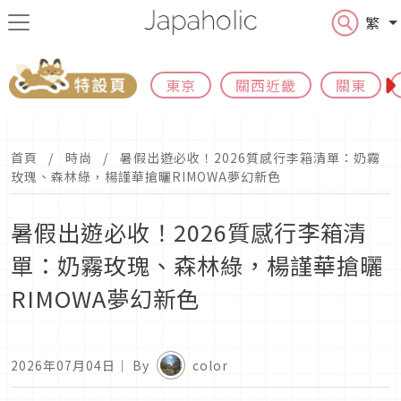
繁
東京
關西近畿
關東
首頁
時尚
暑假出遊必收！2026質感行李箱清單：奶霧
玫瑰、森林綠，楊謹華搶曬RIMOWA夢幻新色
暑假出遊必收！2026質感行李箱清
單：奶霧玫瑰、森林綠，楊謹華搶曬
RIMOWA夢幻新色
2026年07月04日
｜ By
color