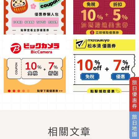
旅日優惠券
旅日地圖
相關文章