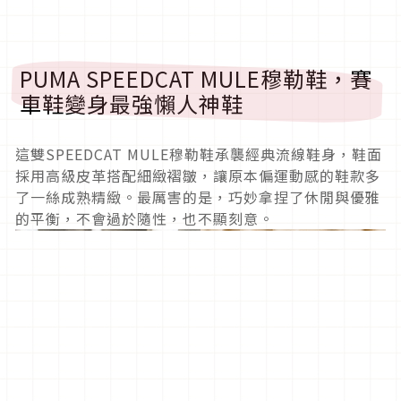
PUMA SPEEDCAT MULE穆勒鞋，賽
車鞋變身最強懶人神鞋
這雙SPEEDCAT MULE穆勒鞋承襲經典流線鞋身，鞋面
採用高級皮革搭配細緻褶皺，讓原本偏運動感的鞋款多
了一絲成熟精緻。最厲害的是，巧妙拿捏了休閒與優雅
的平衡，不會過於隨性，也不顯刻意。