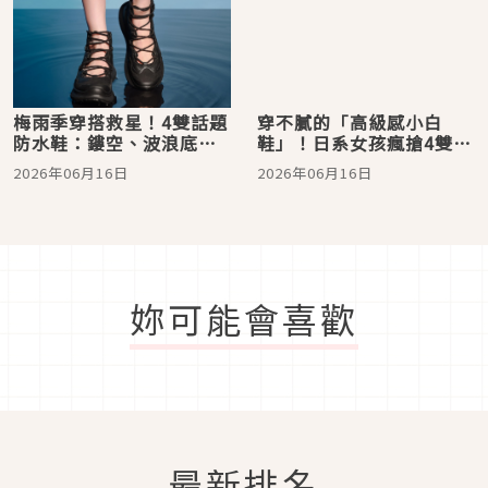
梅雨季穿搭救星！4雙話題
穿不膩的「高級感小白
防水鞋：鏤空、波浪底、
鞋」！日系女孩瘋搶4雙神
Sneakerina元素，直接美
級百搭款、套上就時髦，
2026年06月16日
2026年06月16日
出新高度
根本懶人救星
妳可能會喜歡
最新排名