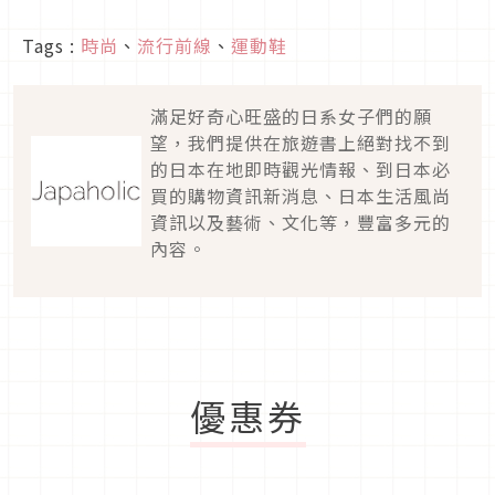
Tags :
時尚
、
流行前線
、
運動鞋
滿足好奇心旺盛的日系女子們的願
望，我們提供在旅遊書上絕對找不到
的日本在地即時觀光情報、到日本必
買的購物資訊新消息、日本生活風尚
資訊以及藝術、文化等，豐富多元的
內容。
優惠券