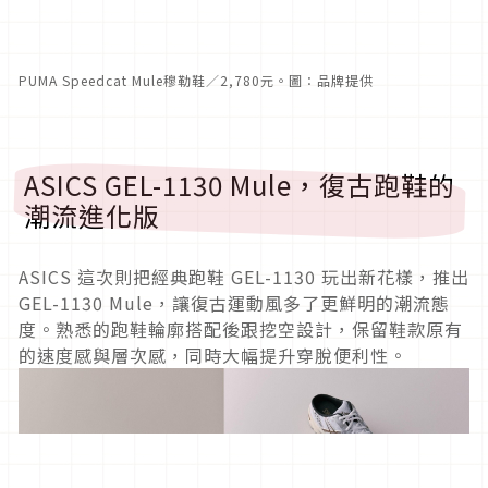
PUMA Speedcat Mule穆勒鞋／2,780元。圖：品牌提供
ASICS GEL-1130 Mule，復古跑鞋的
潮流進化版
ASICS 這次則把經典跑鞋 GEL-1130 玩出新花樣，推出
GEL-1130 Mule，讓復古運動風多了更鮮明的潮流態
度。熟悉的跑鞋輪廓搭配後跟挖空設計，保留鞋款原有
的速度感與層次感，同時大幅提升穿脫便利性。