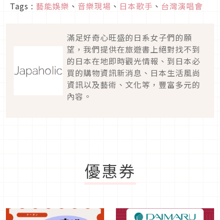
Tags :
藝能娛樂
、
音樂現場
、
日本歌手
、
台灣演唱會
滿足好奇心旺盛的日系女子們的願
望，我們提供在旅遊書上絕對找不到
的日本在地即時觀光情報、到日本必
買的購物資訊新消息、日本生活風尚
資訊以及藝術、文化等，豐富多元的
內容。
優惠券