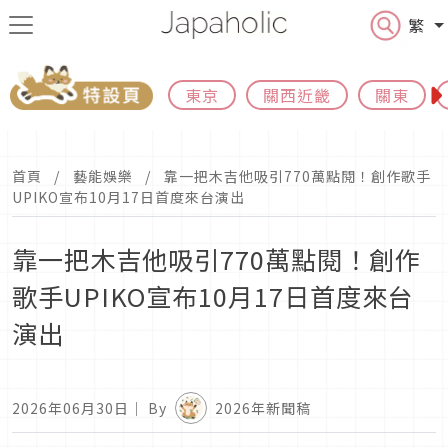
繁
東京
關西近畿
關東
首頁
藝能娛樂
靠一把木吉他吸引770萬點閱！創作歌手
UPIKO宣布10月17日首度來台演出
靠一把木吉他吸引770萬點閱！創作
歌手UPIKO宣布10月17日首度來台
演出
2026年06月30日
｜ By
2026年新聞稿