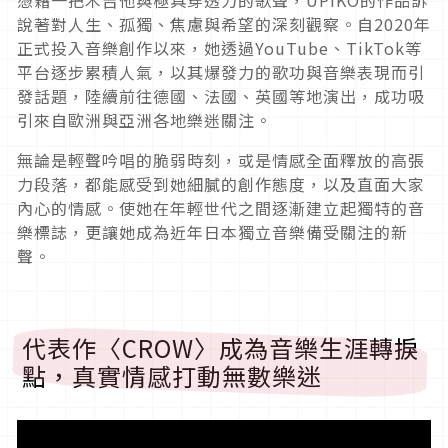
說著對人生、孤獨、焦慮與希望的深刻觀察。自2020年
正式投入音樂創作以來，她透過YouTube、TikTok等
平台逐步累積人氣，以其爆發力的歌功與音樂表現而引
發話題，陸續前往德國、法國、英國等地演出，成功吸
引來自歐洲與亞洲各地樂迷關注。
無論是輕聲吟唱的脆弱時刻，或是情感全面釋放的高張
力段落，都能感受到她細膩的創作態度，以及直面大家
內心的情感。使她在年輕世代之間逐漸建立起獨特的音
樂標誌，更讓她成為近年日本獨立音樂備受關注的新
聲。
代表作〈CROW〉成為音樂生涯轉捩
點，真實情感打動無數樂迷