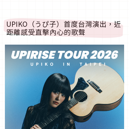
UPIKO（うぴ子）首度台灣演出，近
距離感受直擊內心的歌聲