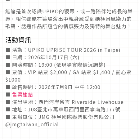
無論是首次認識UPIKO的觀眾，或一路陪伴她成長的樂
迷，相信都能在這場演出中親身感受到她極具感染力的
歌聲、話題作品所蘊含的情感張力及獨特的舞台魅力！
活動資訊
■ 活動：UPIKO UPRISE TOUR 2026 in Taipei
■ 日期：2026年10月17日 (六)
■ 開演時間：19:00 (依現場實際情況調整)
■ 票價：VIP 站票 $2,000 / GA 站票 $1,400 / 愛心票
$1000
■ 啟售時間：2026年7月9日 中午 12:00
■
售票連結
■ 演出場地：西門河岸留言 Riverside Livehouse
■ 地址：108臺北市萬華區西門里西寧南路177號
■ 主辦單位：JMG 極星國際娛樂股份有限公司
@jmgtaiwan_official