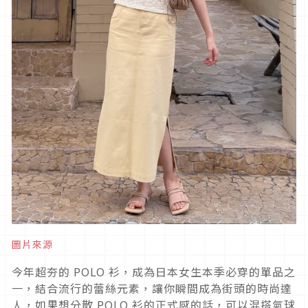
圖片來源
今年超夯的
POLO
衫，成為日本女生本季必穿的單品之
一，結合流行的蕾絲元素，讓你瞬間成為街頭的時尚達
人，如果想分散
POLO
衫的正式感的話，可以混搭氣球