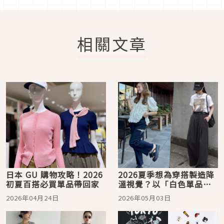
相關文章
日本 GU 購物攻略！2026
2026夏季想為穿搭製造降
初夏百搭必買單品帶回家
溫視覺？以「白色單品」
營造舒適好感度
2026年04月24日
2026年05月03日