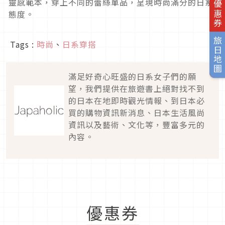
旅日優惠券
靈感範本，穿上不同的蕾絲單品，呈現時尚滿分的日系
態度。
旅日地圖
Tags :
時尚
、
日系穿搭
滿足好奇心旺盛的日系女子們的願
望，我們提供在旅遊書上絕對找不到
的日本在地即時觀光情報、到日本必
買的購物資訊新消息、日本生活風尚
資訊以及藝術、文化等，豐富多元的
內容。
優惠券