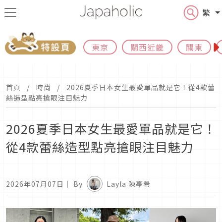
繁
東京
關西近畿
關東
首頁
時尚
2026夏季日本女生最愛單品就是它！從4款蕾
絲造型點亮搶眼注目魅力
2026夏季日本女生最愛單品就是它！
從4款蕾絲造型點亮搶眼注目魅力
2026年07月07日
｜ By
Layla 陳亭希