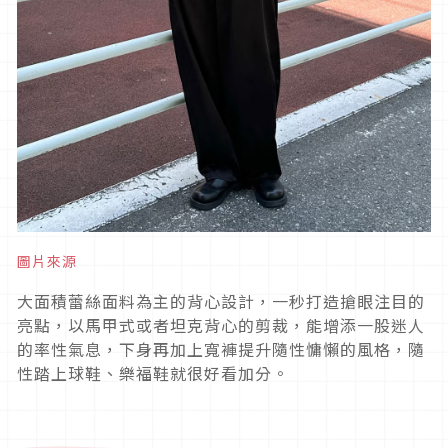
圖片來源
大面積蕾絲面料為主的背心設計，一秒打造搶眼注目的
亮點，以馬甲式或者坦克背心的剪裁，能增添一股迷人
的率性氣息，下身再加上寬褲提升隨性慵懶的風格，隨
性踏上球鞋、樂福鞋就很好看加分。