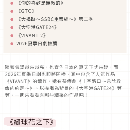
《你的喜歡是無敵的》
《GTO》
《大追跡～SSBC重案組～》第二季
《大空港GATE24》
《VIVANT 2》
2026夏季日劇推薦
隨著氣溫越來越高，也宣告日本的夏天正式來臨，而
2026年夏季日劇也即將開播，其中包含了人氣作品
《VIVANT》的續作，還有醫療劇《十字路口～急診救
命的約定～》、以機場為背景的《大空港GATE24》等
等，一起來看看有哪些精采的作品吧！
《繡球花之下》