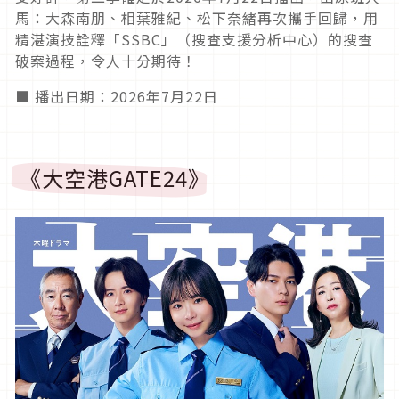
馬：大森南朋、相葉雅紀、松下奈緒再次攜手回歸，用
精湛演技詮釋「SSBC」（搜查支援分析中心）的搜查
破案過程，令人十分期待！
■ 播出日期：2026年7月22日
《大空港GATE24》