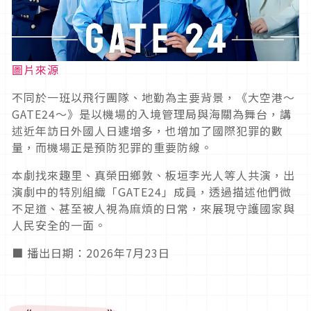
圖片來源
不同於一班以飛行團隊、地勤為主要背景，《大空港～
GATE24～》是以機場的入境管理局與海關為舞台，講
述近年訪日外國人日遽增多，也增加了國際犯罪的數
量，而機場正是預防犯罪的重要防線。
本劇找來趣里、真榮田鄉敦、板垣李光人等人共演，出
演劇中的特別組織「GATE24」成員，透過描述他們微
不足道、甚至被人視為麻煩的日常，來展現守護國家與
人民安全的一面。
■ 播出日期：2026年7月23日