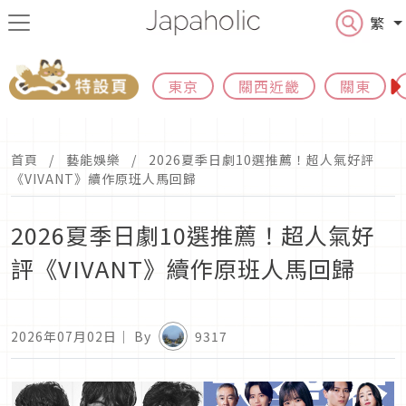
繁
東京
關西近畿
關東
首頁
藝能娛樂
2026夏季日劇10選推薦！超人氣好評
《VIVANT》續作原班人馬回歸
2026夏季日劇10選推薦！超人氣好
評《VIVANT》續作原班人馬回歸
2026年07月02日
｜ By
9317