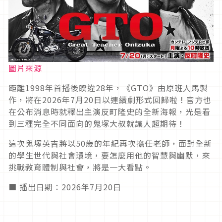
圖片來源
距離1998年首播後睽違28年，《GTO》由原班人馬製
作，將在2026年7月20日以連續劇形式回歸啦！官方也
在公布消息時就釋出主演反町隆史的全新海報，光是看
到三種完全不同面向的鬼塚大叔就讓人超期待！
這次鬼塚英吉將以50歲的年紀再次擔任老師，面對全新
的學生世代與社會環境，要怎麼用他的智慧與幽默，來
挑戰教育體制與社會，將是一大看點。
■ 播出日期：2026年7月20日