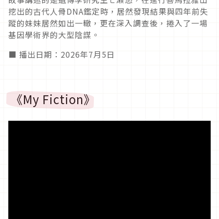
挖出的古代人骨DNA鑑定時，居然發現結果與四年前失
蹤的妹妹居然如出一轍，更在深入調查後，捲入了一場
基因學術界的大型陰謀。
■ 播出日期：2026年7月5日
《My Fiction》