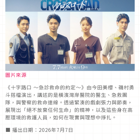
圖片來源
《十字路口 ～急診救命的約定～》由今田美櫻、磯村勇
斗搭檔演出，講述的是橫濱灣岸醫院的醫生、急救團
隊，與警察的救命連線。透過緊湊的戲劇張力與節奏，
展現出「絕不放棄任何生命」的精神，以及這些身在高
壓環境的救護人員，如何在現實與理想中掙扎。
■ 播出日期：2026年7月7日