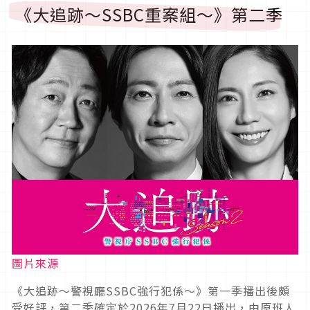
《大追跡～SSBC重案組～》第二季
圖片來源
《大追跡～警視廳SSBC強行犯係～》第一季播出後頗
受好評，第二季確定於2026年7月22日播出，由原班人