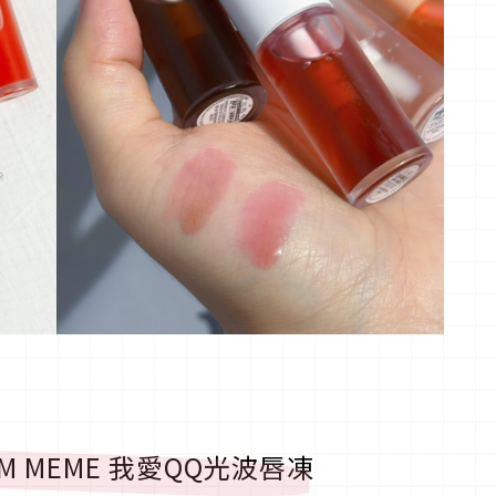
 MEME 我愛QQ光波唇凍