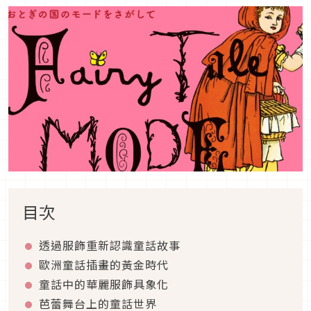
目次
透過服飾重新認識童話故事
歐洲童話插畫的黃金時代
童話中的華麗服飾具象化
芭蕾舞台上的童話世界