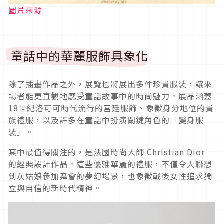
圖片來源
童話中的華麗服飾具象化
除了插畫作品之外，展覽也將展出多件珍貴服裝，讓來
場者能更直觀地感受童話故事中的時尚魅力。展品涵蓋
18世紀洛可可時代流行的宮廷服飾、象徵身分地位的貴
族禮服，以及許多在童話中扮演關鍵角色的「變身服
裝」。
其中最值得關注的，是法國時尚大師 Christian Dior
的經典設計作品。這些優雅華麗的禮服，不僅令人聯想
到灰姑娘參加舞會的夢幻場景，也象徵戰後女性追求獨
立與自信的新時代精神。