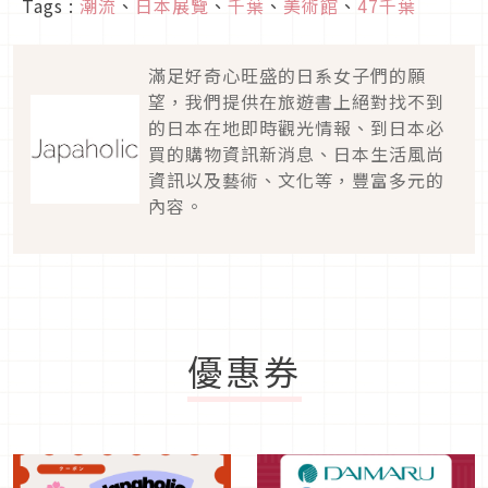
Tags :
潮流
、
日本展覽
、
千葉
、
美術館
、
47千葉
滿足好奇心旺盛的日系女子們的願
望，我們提供在旅遊書上絕對找不到
的日本在地即時觀光情報、到日本必
買的購物資訊新消息、日本生活風尚
資訊以及藝術、文化等，豐富多元的
內容。
優惠券