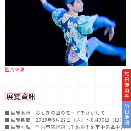
圖片來源
旅日優惠券
展覽資訊
旅日地圖
◼︎ 展覽名稱：おとぎの国のモードをさがして
◼︎ 展覽期間：2026年6月27日（六）～8月30日（日）
◼︎ 展覽地點：千葉市美術館（千葉縣千葉市中央區中央