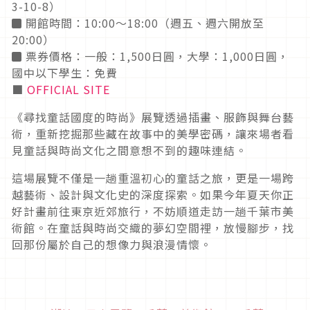
3-10-8）
◼︎ 開館時間：10:00～18:00（週五、週六開放至
20:00）
◼︎ 票券價格：一般：1,500日圓，大學：1,000日圓，
國中以下學生：免費
■
OFFICIAL SITE
《尋找童話國度的時尚》展覽透過插畫、服飾與舞台藝
術，重新挖掘那些藏在故事中的美學密碼，讓來場者看
見童話與時尚文化之間意想不到的趣味連結。
這場展覽不僅是一趟重溫初心的童話之旅，更是一場跨
越藝術、設計與文化史的深度探索。如果今年夏天你正
好計畫前往東京近郊旅行，不妨順道走訪一趟千葉市美
術館。在童話與時尚交織的夢幻空間裡，放慢腳步，找
回那份屬於自己的想像力與浪漫情懷。