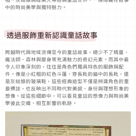
中的時尚美學與獨特魅力。
透過服飾重新認識童話故事
跨越時代與地域流傳至今的童話故事，總少不了精靈、
魔法師、森林與變身等充滿魅力的奇幻元素。而其中最
令人印象深刻的，往往是角色們獨具特色的服飾與配
件。像是小紅帽的紅色斗篷、穿長靴的貓中的長靴，還
是灰姑娘的玻璃鞋，這些經典造型不僅是辨識角色的重
要標誌，也反映出不同時代對美感、身份與理想形象的
想像。從這些細節中，可以看見童話的想像力與時尚美
學彼此交織、相互影響的軌跡。