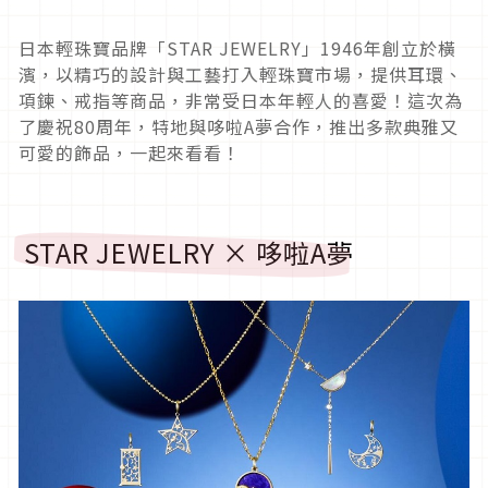
日本輕珠寶品牌「STAR JEWELRY」1946年創立於橫
濱，以精巧的設計與工藝打入輕珠寶市場，提供耳環、
項鍊、戒指等商品，非常受日本年輕人的喜愛！這次為
了慶祝80周年，特地與哆啦A夢合作，推出多款典雅又
可愛的飾品，一起來看看！
STAR JEWELRY × 哆啦A夢