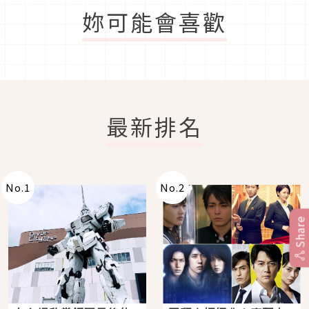
妳可能會喜歡
最新排名
No.
1
No.
2
Share