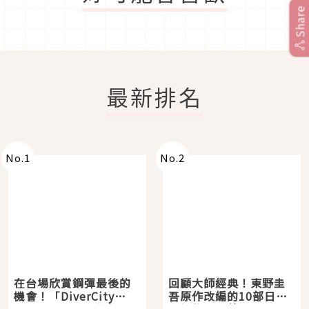
Share
最新排名
No.
1
No.
2
在台場欣賞鋼彈最後的
回顧大師經典！東野圭
機會！「DiverCity
吾原作改編的10部日本