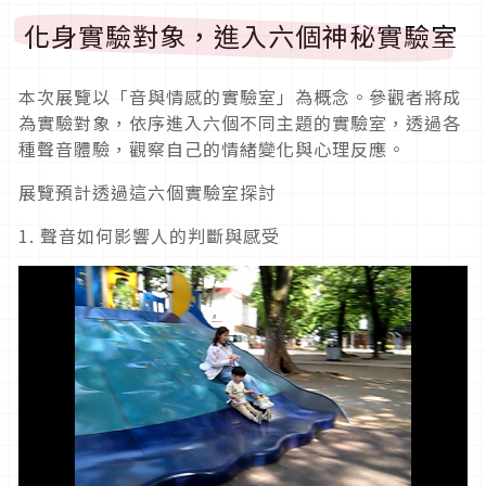
化身實驗對象，進入六個神秘實驗室
本次展覽以「音與情感的實驗室」為概念。參觀者將成
為實驗對象，依序進入六個不同主題的實驗室，透過各
種聲音體驗，觀察自己的情緒變化與心理反應。
展覽預計透過這六個實驗室探討
1. 聲音如何影響人的判斷與感受