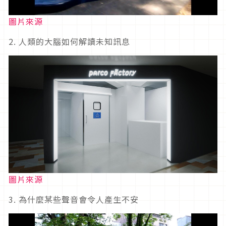
圖片來源
2. 人類的大腦如何解讀未知訊息
圖片來源
3. 為什麼某些聲音會令人產生不安