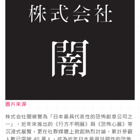
圖片來源
株式会社闇被譽為「日本最具代表性的恐怖創意公司之
一」，近年來推出的《行方不明展》與《恐怖心展》等
沉浸式展覽，更在社群媒體上掀起熱烈討論，累計參觀
人數已突破 40 萬人，成為近年日本最具話題性的恐怖