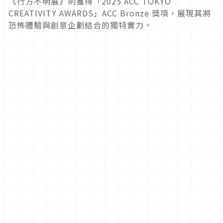
《行方不明展》則獲得「2025 ACC TOKYO
CREATIVITY AWARDS」ACC Bronze 獎項，展現其將
恐怖體驗與創意企劃結合的獨特實力。