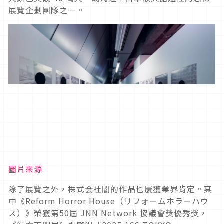
展覽企劃團隊之一。
圖片來源
除了展覽之外，株式会社闇的作品也屢獲業界肯定。其
中《Reform Horror House（リフォームホラーハウ
ス）》榮獲第50屆 JNN Network 協議會獎優秀獎，