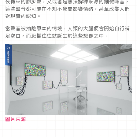
夜傳來的腳步聲，又或者是無法解釋來源的細微噪音，
這些聲音都可能在不知不覺間影響情緒，甚至改變人們
對現實的認知。
當聲音被抽離原本的情境，人類的大腦便會開始自行補
足空白，而恐懼往往就誕生於這些想像之中。
圖片來源