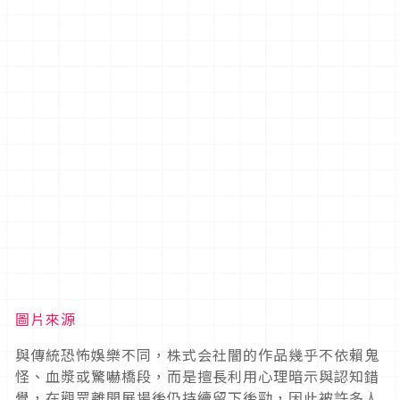
圖片來源
與傳統恐怖娛樂不同，株式会社闇的作品幾乎不依賴鬼
怪、血漿或驚嚇橋段，而是擅長利用心理暗示與認知錯
覺，在觀眾離開展場後仍持續留下後勁，因此被許多人