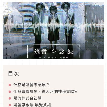
目次
什麼是殘響思念展？
化身實驗對象，進入六個神秘實驗室
關於株式会社闇
殘響思念展 展覽資訊