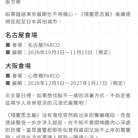
惠方案
如果錯過東京展期也不用擔心，《殘響思念展》後續還
將巡迴至日本其他城市。
名古屋會場
■ 會場：名古屋PARCO
■ 展期：2026年10月3日～11月15日（預定）
大阪會場
■ 會場：心齋橋PARCO
■ 展期：2026年12月5日～2027年1月17日（預定）
炎炎夏日裡，如果想找點不一樣的消暑方式，不妨走進
這場令人背脊發涼的沉浸式展覽吧！
《殘響思念展》沒有鬼怪突然跳出來的驚嚇橋段，而是
透過聲音一步步滲入感官，在不知不覺間喚醒內心深處
的恐懼。當耳邊響起那些似曾相識卻又說不上來的聲響
時，或許比冷氣更讓人感到一陣透心涼。