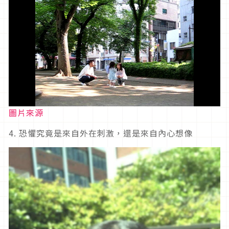
圖片來源
4. 恐懼究竟是來自外在刺激，還是來自內心想像