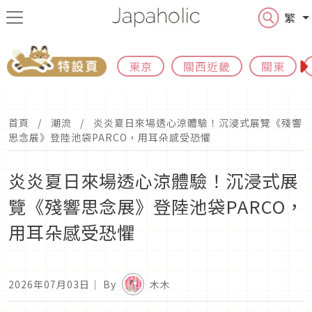
繁
東京
關西近畿
關東
首頁
潮流
炎炎夏日來場透心涼體驗！沉浸式展覽《殘響
思念展》登陸池袋PARCO，用耳朵感受恐懼
炎炎夏日來場透心涼體驗！沉浸式展
覽《殘響思念展》登陸池袋PARCO，
用耳朵感受恐懼
2026年07月03日
｜ By
木木