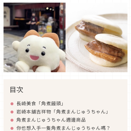
目次
長崎美食「角煮饅頭」
岩崎本舖吉祥物「角煮まんじゅうちゃん」
角煮まんじゅうちゃん週邊商品
你也想入手一隻角煮まんじゅうちゃん嗎？