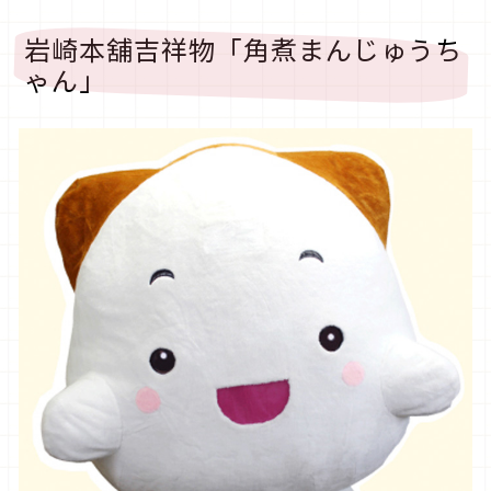
岩崎本舖吉祥物「角煮まんじゅうち
ゃん」