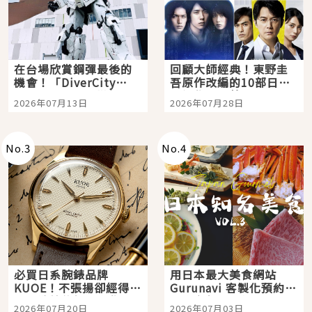
在台場欣賞鋼彈最後的
回顧大師經典！東野圭
機會！「DiverCity
吾原作改編的10部日本
Tokyo Plaza」搭船、
影視作品推薦
2026年07月13日
2026年07月28日
購物、美食及夜景，一
次全體驗
No.
3
No.
4
必買日系腕錶品牌
用日本最大美食網站
KUOE！不張揚卻經得起
Gurunavi 客製化預約九
時間洗鍊的經典之作五
大都市餐廳，打造專屬
2026年07月20日
2026年07月03日