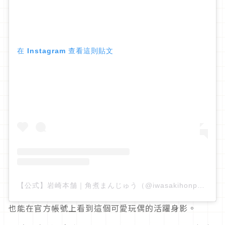
在 Instagram 查看這則貼文
【公式】岩崎本舗｜角煮まんじゅう（@iwasakihonpo）分享的貼文
也能在官方帳號上看到這個可愛玩偶的活躍身影。