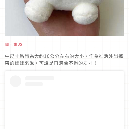
圖片來源
中尺寸吊飾為大約10公分左右的大小，作為推活外出攜
帶的娃娃來說，可說是再適合不過的尺寸！