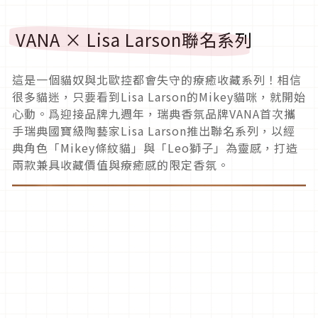
VANA × Lisa Larson聯名系列
這是一個貓奴與北歐控都會失守的療癒收藏系列！相信
很多貓迷，只要看到Lisa Larson的Mikey貓咪，就開始
心動。爲迎接品牌九週年，瑞典香氛品牌VANA首次攜
手瑞典國寶級陶藝家Lisa Larson推出聯名系列，以經
典角色「Mikey條紋貓」與「Leo獅子」為靈感，打造
兩款兼具收藏價值與療癒感的限定香氛。