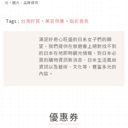
元。圖片：品牌提供
Tags :
台灣好買
、
美容保養
、
指彩香氛
滿足好奇心旺盛的日系女子們的願
望，我們提供在旅遊書上絕對找不到
的日本在地即時觀光情報、到日本必
買的購物資訊新消息、日本生活風尚
資訊以及藝術、文化等，豐富多元的
內容。
優惠券