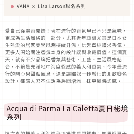
VANA × Lisa Larson聯名系列
愛自己從選香開始！現在流行的香氛早已不只是氣味，
更成為生活風格的一部分。尤其近年亞洲尤其是日本女
生熱愛的居家美學風潮持續升溫，比起單純追求香氣，
更多人開始關注香氛本身的設計感與收藏價值。這個夏
天，就有不少品牌把香氛與藝術、工藝、生活風格結
合，不論是充滿地中海度假感的義大利香氛、今年最流
行的開心果甜點氣息，還是讓貓奴一秒融化的北歐聯名
設計，都讓人忍不住想為房間增添一抹專屬儀式感。
Acqua di Parma La Caletta夏日秘境
系列
這次真的把義大利海岸秘境搬進房間裡啦！如果說夏天