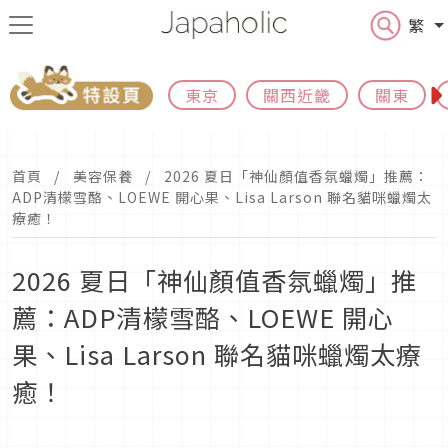
繁
東京
關西近畿
關東
首頁
美容保養
2026 夏日「神仙顏值香氛蠟燭」推薦：
ADP清檬雪酪、LOEWE 開心果、Lisa Larson 聯名貓咪蠟燭太
療癒！
2026 夏日「神仙顏值香氛蠟燭」推
薦：ADP清檬雪酪、LOEWE 開心
果、Lisa Larson 聯名貓咪蠟燭太療
癒！