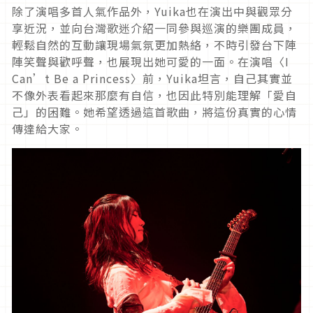
除了演唱多首人氣作品外，Yuika也在演出中與觀眾分
享近況，並向台灣歌迷介紹一同參與巡演的樂團成員，
輕鬆自然的互動讓現場氣氛更加熱絡，不時引發台下陣
陣笑聲與歡呼聲，也展現出她可愛的一面。在演唱〈I
Can’t Be a Princess〉前，Yuika坦言，自己其實並
不像外表看起來那麼有自信，也因此特別能理解「愛自
己」的困難。她希望透過這首歌曲，將這份真實的心情
傳達給大家。