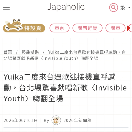
繁
東京
關西近畿
關東
首頁
藝能娛樂
Yuika二度來台遇歌迷接機直呼感動，台
北場驚喜獻唱新歌〈Invisible Youth〉嗨翻全場
Yuika二度來台遇歌迷接機直呼感
動，台北場驚喜獻唱新歌〈Invisible
Youth〉嗨翻全場
2026年06月01日
｜ By
2026年新聞稿