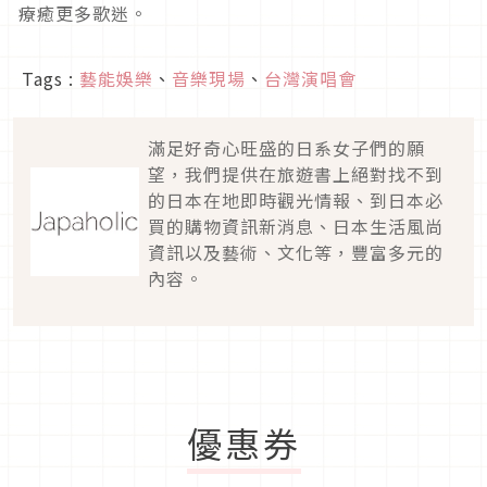
療癒更多歌迷。
Tags :
藝能娛樂
、
音樂現場
、
台灣演唱會
滿足好奇心旺盛的日系女子們的願
望，我們提供在旅遊書上絕對找不到
的日本在地即時觀光情報、到日本必
買的購物資訊新消息、日本生活風尚
資訊以及藝術、文化等，豐富多元的
內容。
優惠券