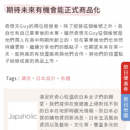
期待未來有機會能正式商品化
奇想天Guy的兩位經營者，除了經營這個帳號之外，各
自也有自己畢業後的本業，雖然奇想天Guy這個帳號是
他們兩人在高中時期所創立的，但在畢業後他們也依然
持續更新，繼續分享他們的酷點子，也期望未來在某一
天，能夠真的有扭蛋廠商與他們合作，將他們的扭蛋點
子給做成真的商品上市。
旅日優惠券
Tags :
潮流
、
日本設計
、
有趣
滿足好奇心旺盛的日系女子們的願
旅日地圖
望，我們提供在旅遊書上絕對找不到
的日本在地即時觀光情報、到日本必
買的購物資訊新消息、日本生活風尚
資訊以及藝術、文化等，豐富多元的