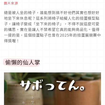
圖片來源
總是被人坐的椅子，誰能想到搞不好他們其實也想好好
地坐下來休息呢？這系列將椅子給擬人化的扭蛋模型點
子，讓椅子變成「坐下來的椅子」，不得不說這麼可愛
的構思，實在是讓人不禁希望它真的能夠商品化。值得
一提的是，這個扭蛋點子也曾在2025年的扭蛋展競賽中
得獎喔！
偷懶的仙人掌