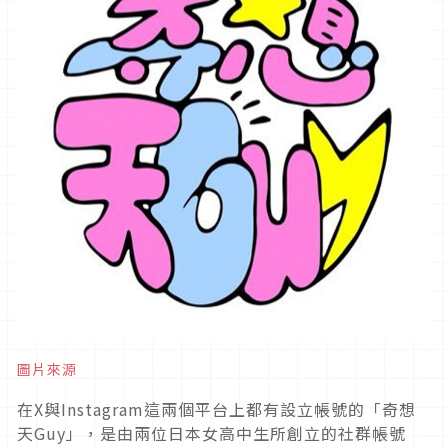
圖片來源
在X與Instagram這兩個平台上都有設立帳號的「奇想
天Guy」，是由兩位日本女高中生所創立的社群帳號