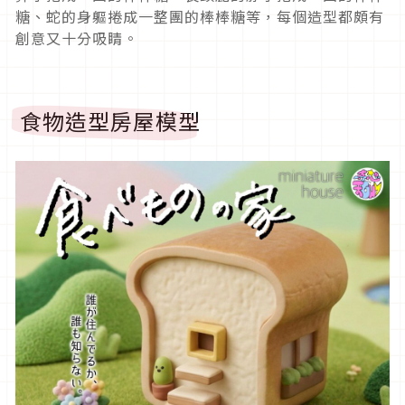
糖、蛇的身軀捲成一整團的棒棒糖等，每個造型都頗有
創意又十分吸睛。
食物造型房屋模型