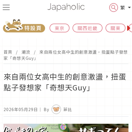
繁
東京
關西近畿
關東
首頁
潮流
來自兩位女高中生的創意激盪，扭蛋點子發想
家「奇想天Guy」
來自兩位女高中生的創意激盪，扭蛋
點子發想家「奇想天Guy」
2026年05月29日
｜ By
菲比