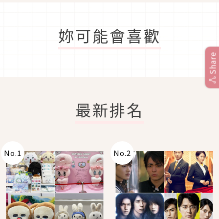
妳可能會喜歡
Share
最新排名
No.
1
No.
2