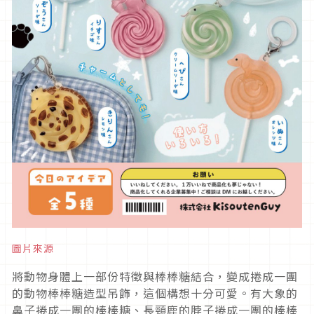
圖片來源
將動物身體上一部份特徵與棒棒糖結合，變成捲成一團
的動物棒棒糖造型吊飾，這個構想十分可愛。有大象的
鼻子捲成一團的棒棒糖、長頸鹿的脖子捲成一團的棒棒