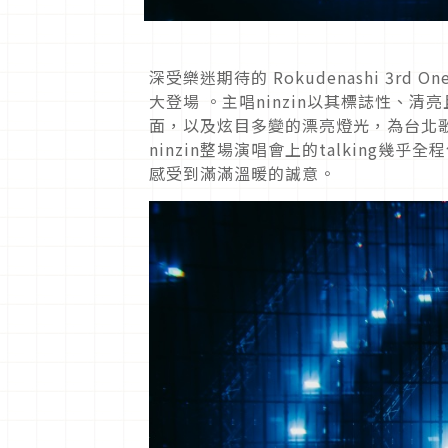
深受樂迷期待的 Rokudenashi 3rd
大登場 。主唱ninzin以其標誌性、清
面，以及炫目多變的漂亮燈光，為台北
ninzin整場演唱會上的talking
感受到滿滿溫暖的誠意。