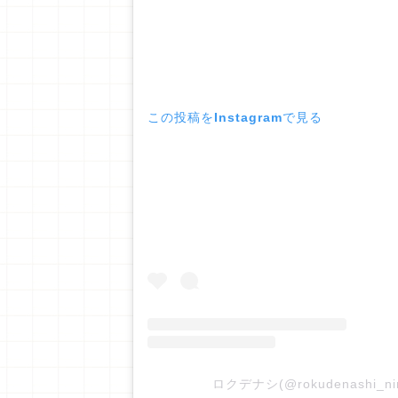
この投稿をInstagramで見る
ロクデナシ(@rokudenashi_