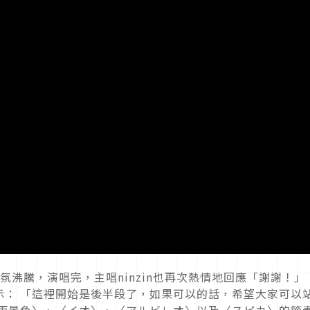
氣氛沸騰，演唱完，主唱ninzin也再次熱情地回應「謝謝！」
表示： 「這裡開始是後半段了，如果可以的話，希望大家可以