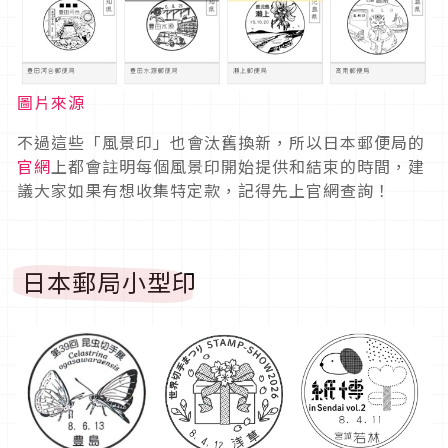
圖片來源
不過這些「風景印」也會汰舊換新，所以日本郵便局的
官網
上都會註明每個風景印開始提供和結束的時間，建
議大家如果有想收集特定款，記得先上官網查詢！
日本郵局小型印