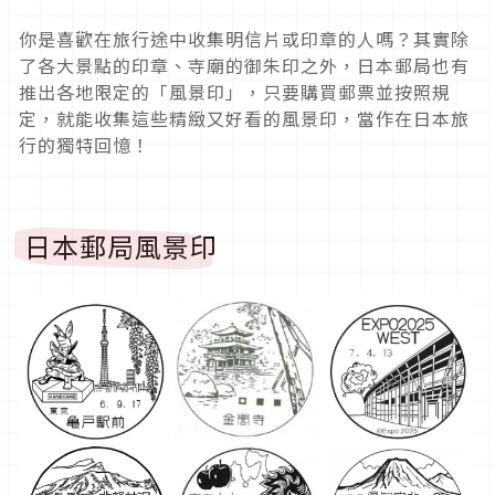
你是喜歡在旅行途中收集明信片或印章的人嗎？其實除
了各大景點的印章、寺廟的御朱印之外，日本郵局也有
推出各地限定的「風景印」，只要購買郵票並按照規
定，就能收集這些精緻又好看的風景印，當作在日本旅
行的獨特回憶！
日本郵局風景印