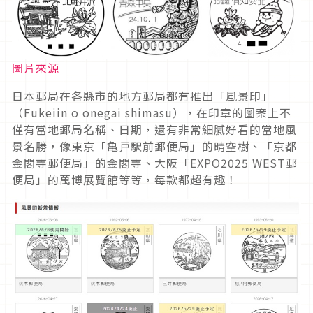
圖片來源
日本郵局在各縣市的地方郵局都有推出「風景印」
（Fukeiin o onegai shimasu），在印章的圖案上不
僅有當地郵局名稱、日期，還有非常細膩好看的當地風
景名勝，像東京「亀戸駅前郵便局」的晴空樹、「京都
金閣寺郵便局」的金閣寺、大阪「EXPO2025 WEST郵
便局」的萬博展覽館等等，每款都超有趣！