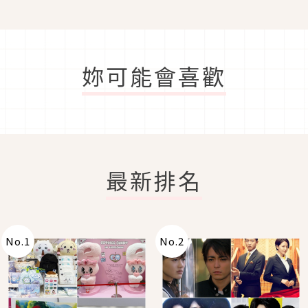
妳可能會喜歡
最新排名
No.
1
No.
2