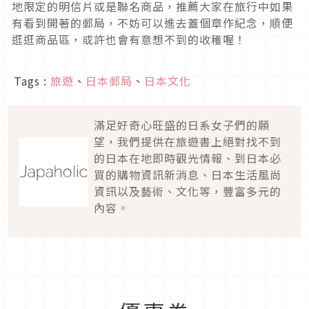
地限定的明信片或是聯名商品，推薦大家在旅行中如果
有看到開著的郵局，不妨可以進去蓋個章作紀念，順便
逛逛商品區，或許也會有意想不到的收穫喔！
Tags :
旅遊
、
日本郵局
、
日本文化
滿足好奇心旺盛的日系女子們的願
望，我們提供在旅遊書上絕對找不到
的日本在地即時觀光情報、到日本必
買的購物資訊新消息、日本生活風尚
資訊以及藝術、文化等，豐富多元的
內容。