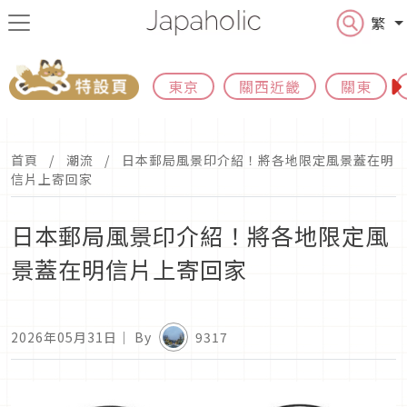
繁
東京
關西近畿
關東
首頁
潮流
日本郵局風景印介紹！將各地限定風景蓋在明
信片上寄回家
日本郵局風景印介紹！將各地限定風
景蓋在明信片上寄回家
2026年05月31日
｜ By
9317