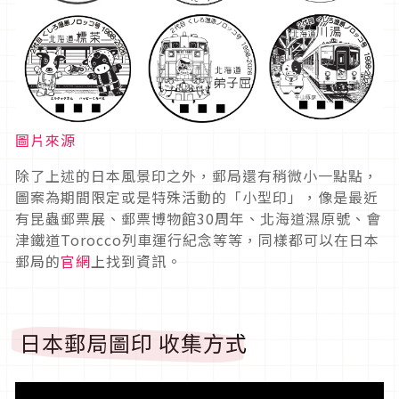
圖片來源
除了上述的日本風景印之外，郵局還有稍微小一點點，
圖案為期間限定或是特殊活動的「小型印」，像是最近
有昆蟲郵票展、郵票博物館30周年、北海道濕原號、會
津鐵道Torocco列車運行紀念等等，同樣都可以在日本
郵局的
官網
上找到資訊。
日本郵局圖印 收集方式