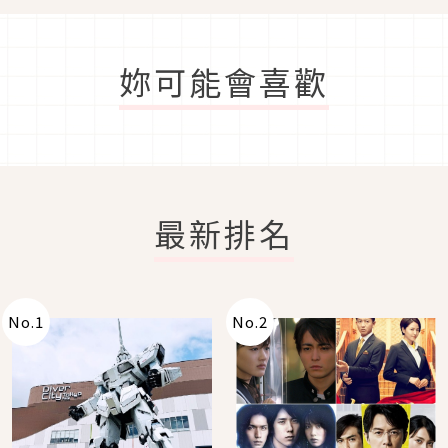
妳可能會喜歡
最新排名
No.
1
No.
2