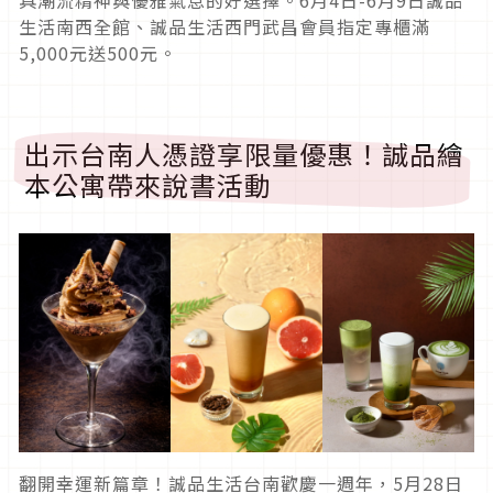
生活南西全館、誠品生活西門武昌會員指定專櫃滿
5,000元送500元。
出示台南人憑證享限量優惠！誠品繪
本公寓帶來說書活動
翻開幸運新篇章！誠品生活台南歡慶一週年，5月28日