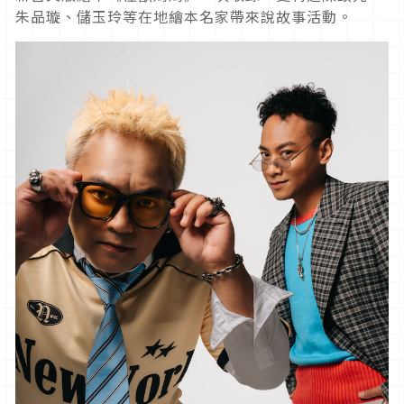
朱品璇、儲玉玲等在地繪本名家帶來說故事活動。