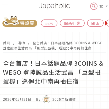
繁
東京
關西近畿
關東
首頁
購物
全台首店！日本話題品牌 3COINS & WEGO
登陸誠品生活武昌 「巨型扭蛋機」巡迴北中南再抽住宿
全台首店！日本話題品牌 3COINS &
WEGO 登陸誠品生活武昌 「巨型扭
蛋機」巡迴北中南再抽住宿
2026年05月21日
｜ By
2026年新聞稿