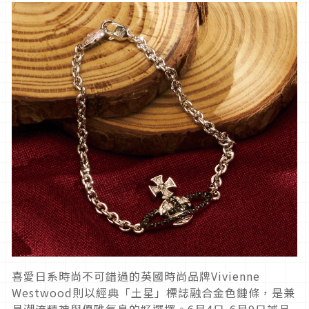
喜愛日系時尚不可錯過的英國時尚品牌Vivienne
Westwood則以經典「土星」標誌融合金色鏈條，是兼
具潮流精神與優雅氣息的好選擇。6月4日-6月9日誠品