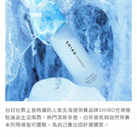
台日社群上皆熱議的人氣北海道保養品牌SHIRO也將進
駐誠品生活南西，熱門清新皂香、白茶香氛與自然保養
系列現場皆可體驗，為自己養出招好運體質。