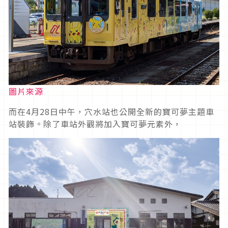
圖片來源
而在4月28日中午，穴水站也公開全新的寶可夢主題車
站裝飾。除了車站外觀將加入寶可夢元素外，