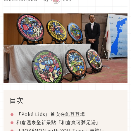
目次
「Poké Lids」首次在能登登場
和倉溫泉全新景點「和倉寶可夢足湯」
「POKÉMON with YOU Train」再進化