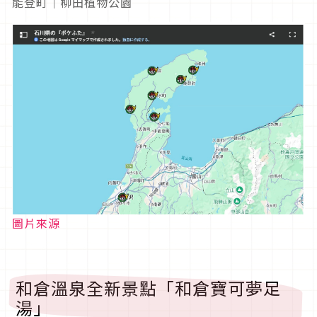
能登町｜柳田植物公園
圖片來源
和倉溫泉全新景點「和倉寶可夢足
湯」