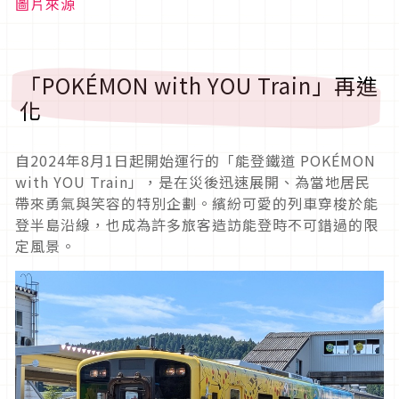
圖片來源
「POKÉMON with YOU Train」再進
化
自2024年8月1日起開始運行的「能登鐵道 POKÉMON
with YOU Train」，是在災後迅速展開、為當地居民
帶來勇氣與笑容的特別企劃。繽紛可愛的列車穿梭於能
登半島沿線，也成為許多旅客造訪能登時不可錯過的限
定風景。