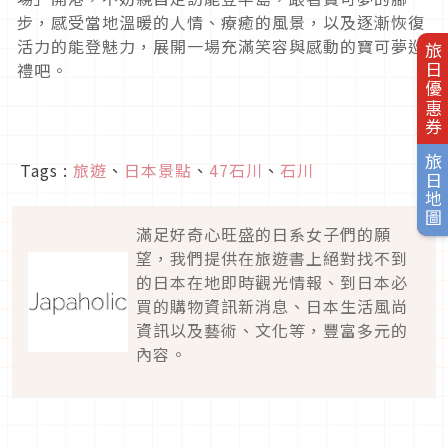
步，感受當地溫暖的人情、療癒的風景，以及逐漸恢復
活力的能登魅力，展開一場充滿笑容與感動的寶可夢巡
旅日優惠券
禮吧。
旅日地圖
Tags :
旅遊
、
日本景點
、
47石川
、
石川
滿足好奇心旺盛的日系女子們的願
望，我們提供在旅遊書上絕對找不到
的日本在地即時觀光情報、到日本必
買的購物資訊新消息、日本生活風尚
資訊以及藝術、文化等，豐富多元的
內容。