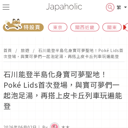
繁
東京
關西近畿
關東
首頁
旅遊
石川能登半島化身寶可夢聖地！Poké Lids首
次登場，與寶可夢們一起泡足湯，再搭上皮卡丘列車玩遍能登
石川能登半島化身寶可夢聖地！
Poké Lids首次登場，與寶可夢們一
起泡足湯，再搭上皮卡丘列車玩遍能
登
2026年06月02日
｜ By
木木