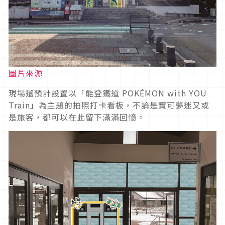
圖片來源
現場還預計設置以「能登鐵道 POKÉMON with YOU
Train」為主題的拍照打卡看板，不論是寶可夢迷又或
是旅客，都可以在此留下滿滿回憶。