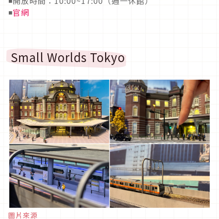
◾開放時間：10:00~17:00（週一休館）
◾
官網
Small Worlds Tokyo
圖片來源