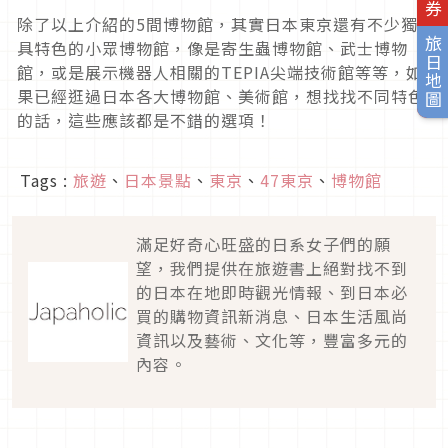
除了以上介紹的5間博物館，其實日本東京還有不少獨
旅日地圖
具特色的小眾博物館，像是寄生蟲博物館、武士博物
館，或是展示機器人相關的TEPIA尖端技術館等等，如
果已經逛過日本各大博物館、美術館，想找找不同特色
的話，這些應該都是不錯的選項！
Tags :
旅遊
、
日本景點
、
東京
、
47東京
、
博物館
滿足好奇心旺盛的日系女子們的願
望，我們提供在旅遊書上絕對找不到
的日本在地即時觀光情報、到日本必
買的購物資訊新消息、日本生活風尚
資訊以及藝術、文化等，豐富多元的
內容。