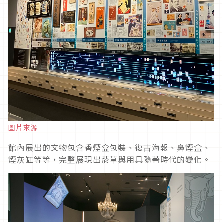
圖片來源
館內展出的文物包含香煙盒包裝、復古海報、鼻煙盒、
煙灰缸等等，完整展現出菸草與用具隨著時代的變化。