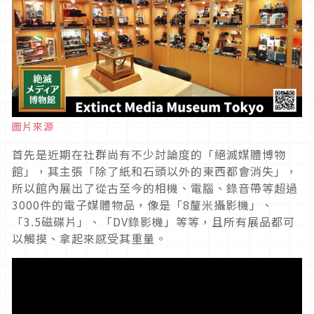
圖片來源
首先是近期在社群尚有不少討論度的「絕滅媒體博物
館」，其主張「除了紙和石頭以外的東西都會消失」，
所以館內展出了從古至今的相機、電腦、錄音帶等超過
3000件的電子媒體物品，像是「8釐米攝影機」、
「3.5磁碟片」、「DV錄影機」等等，且所有展品都可
以觸摸、拿起來感受其重量。