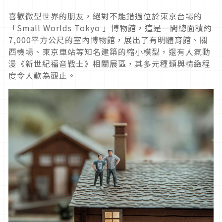
喜歡微型世界的朋友，絕對不能錯過位於東京台場的
「Small Worlds Tokyo 」博物館，這是一間總面積約
7,000平方公尺的室內博物館，展出了有明體育館、關
西機場、東京車站等知名建築的縮小模型，還有人氣動
漫《新世紀福音戰士》相關展區，其多元種類與精緻程
度令人歎為觀止。