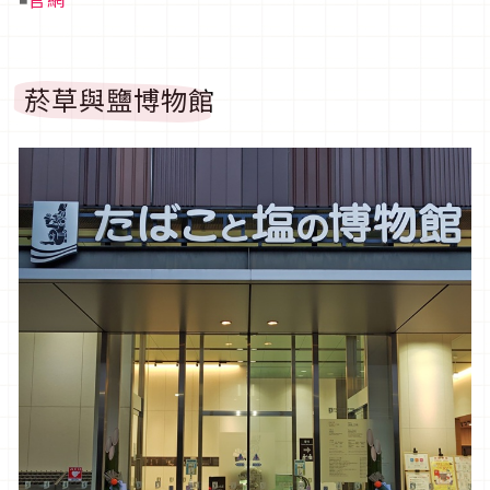
菸草與鹽博物館