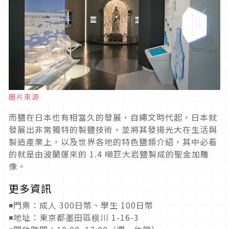
圖片來源
而鹽在日本也有相當久的發展，自繩文時代起，日本就
發展出非常獨特的製鹽技術，並將其發揚光大在生活與
製造產業上，以及世界各地的特色鹽類介紹，其中必看
的就是由波蘭運來的 1.4 噸巨大岩鹽製成的聖金加雕
像。
更多資訊
◾門票：成人 300日幣、學生 100日幣
◾地址：東京都墨田區横川 1-16-3