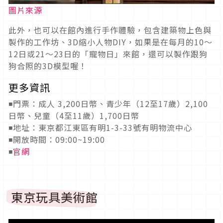
圖片來源
此外，也可以在館內進行手作體驗，包含建築物上色與
製作的工作坊、3D縮小人物DIY，如果是在每月的10～
12日或21～23日的「寵物日」來館，還可以製作跟狗
狗合照的3D模型喔！
更多資訊
◾門票：成人 3,200日幣、青少年（12至17歲）2,100
日幣、兒童（4至11歲）1,700日幣
◾地址：東京都江東區有明1-3-33號有明物流中心
◾開放時間：09:00~19:00
◾
官網
東京玩具美術館