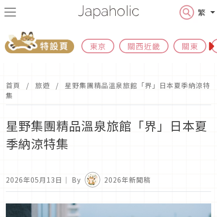
繁
東京
關西近畿
關東
首頁
旅遊
星野集團精品溫泉旅館「界」日本夏季納涼特
集
星野集團精品溫泉旅館「界」日本夏
季納涼特集
2026年05月13日
｜ By
2026年新聞稿