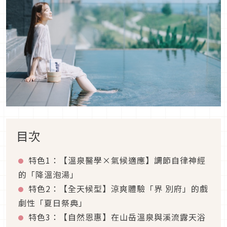
目次
特色1：【溫泉醫學×氣候適應】調節自律神經
的「降溫泡湯」
特色2：【全天候型】涼爽體驗「界 別府」的戲
劇性「夏日祭典」
特色3：【自然恩惠】在山岳溫泉與溪流露天浴