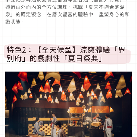
透過由外而內的全方位調理，挑戰「夏天不適合泡溫
泉」的既定觀念，在層次豐富的體驗中，重塑身心的和
諧狀態。
特色2：【全天候型】涼爽體驗「界
別府」的戲劇性「夏日祭典」