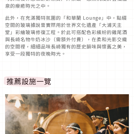
泉的療癒時光之中。
此外，在充滿獨特氛圍的「和華蘭 Lounge」中，點綴
空間的玻璃據說曾實際用於世界文化遺產「大浦天主
堂」彩繪玻璃修復工程。於此可搭配色彩繽紛的雞尾酒
與長崎名物牛奶冰沙（需額外付費），在柔和光影交織
的空間裡，細細品味長崎獨有的歷史韻味與懷舊之美，
享受一段獨特的夜晚時光。
推薦設施一覽