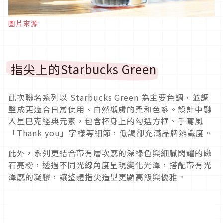
圖片來源
指尖上的Starbucks Green
此次聯名系列以 Starbucks Green 為主要色調，並調
整成更適合日常使用、自然襯膚的柔和色系。設計中融
入星巴克經典元素，包含杯身上的勾選方框、手寫風
「Thank you」字樣等細節，低調卻充滿品牌辨識度。
此外，系列更結合帶有層次感的深綠色與細膩閃耀的磁
石亮粉，透過不同光線角度呈現變化光澤，搭配帶有光
澤感的凝膠，讓整體指尖造型更顯高級與優雅。