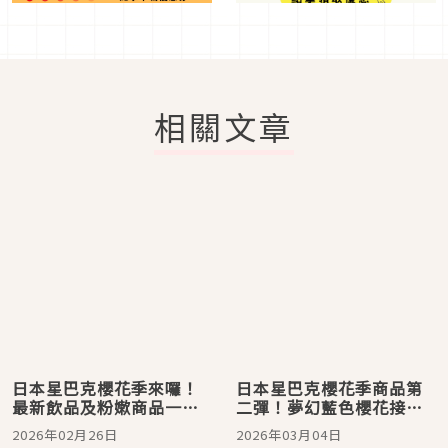
相關文章
日本星巴克櫻花季來囉！
日本星巴克櫻花季商品第
最新飲品及粉嫰商品一次
二彈！夢幻藍色櫻花接棒
介紹給你
登場
2026年02月26日
2026年03月04日