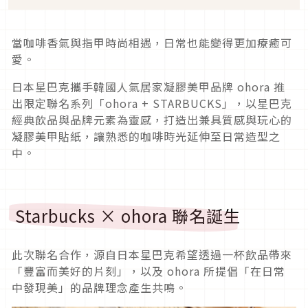
當咖啡香氣與指甲時尚相遇，日常也能變得更加療癒可
愛。
日本星巴克攜手韓國人氣居家凝膠美甲品牌 ohora 推
出限定聯名系列「ohora + STARBUCKS」，以星巴克
經典飲品與品牌元素為靈感，打造出兼具質感與玩心的
凝膠美甲貼紙，讓熟悉的咖啡時光延伸至日常造型之
中。
Starbucks × ohora 聯名誕生
此次聯名合作，源自日本星巴克希望透過一杯飲品帶來
「豐富而美好的片刻」，以及 ohora 所提倡「在日常
中發現美」的品牌理念產生共鳴。