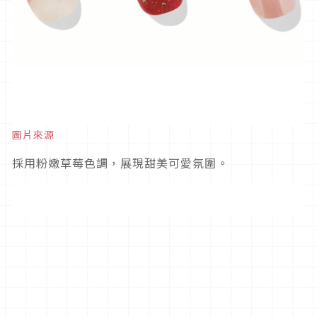
圖片來源
採用粉嫩草莓色調，展現甜美可愛氛圍。