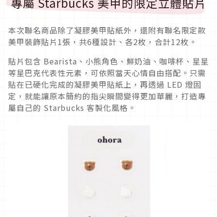
專屬 Starbucks 美甲的限定立體貼片
本次聯名商品除了凝膠美甲貼紙外，還附有聯名限定款
美甲裝飾貼片1張，共6種設計、各2枚，合計12枚。
貼片包含 Bearista、小熊角色、鮮奶油、咖啡杯、星星
等星巴克代表性元素，可依照當天心情自由搭配。只需
貼在已硬化完成的凝膠美甲貼紙上，再透過 LED 燈固
定，就能讓原本簡約的指尖瞬間變得更加華麗，打造專
屬自己的 Starbucks 客製化風格。