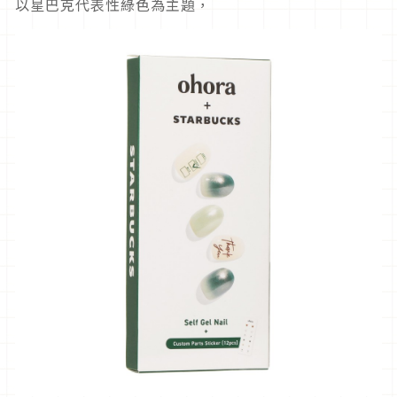
以星巴克代表性綠色為主題，