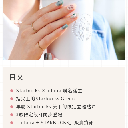
目次
Starbucks × ohora 聯名誕生
指尖上的Starbucks Green
專屬 Starbucks 美甲的限定立體貼片
3款限定設計同步登場
「ohora + STARBUCKS」販賣資訊