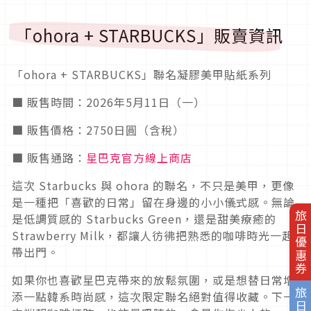
「ohora + STARBUCKS」販賣資訊
「ohora + STARBUCKS」聯名凝膠美甲貼紙系列
■ 販售時間：2026年5月11日（一）
■ 販售價格：2750日圓（含稅）
■ 販售通路：
星巴克官方線上商店
這次 Starbucks 與 ohora 的聯名，不只是美甲，更像
是一種把「喜歡的日常」留在身邊的小小儀式感。無論
旅日優惠券
是低調質感的 Starbucks Green，還是甜美療癒的
Strawberry Milk，都讓人彷彿把熟悉的咖啡時光一起
帶出門。
如果你也喜歡星巴克帶來的放鬆氛圍，或是想替日常增
添一點韓系時尚感，這次限定聯名絕對值得收藏。下一