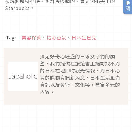
旅日地圖
次端起咖啡杯時，也許最吸睛的，會是你指尖上的
Starbucks。
Tags :
美容保養
、
指彩香氛
、
日本星巴克
滿足好奇心旺盛的日系女子們的願
望，我們提供在旅遊書上絕對找不到
的日本在地即時觀光情報、到日本必
買的購物資訊新消息、日本生活風尚
資訊以及藝術、文化等，豐富多元的
內容。