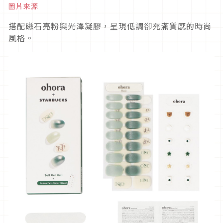
圖片來源
搭配磁石亮粉與光澤凝膠，呈現低調卻充滿質感的時尚
風格。